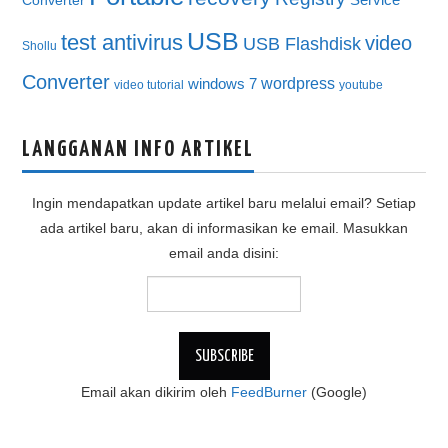
Converter
USB
test antivirus
video
USB Flashdisk
Shollu
Converter
wordpress
windows 7
video tutorial
youtube
LANGGANAN INFO ARTIKEL
Ingin mendapatkan update artikel baru melalui email? Setiap
ada artikel baru, akan di informasikan ke email. Masukkan
email anda disini:
Email akan dikirim oleh
FeedBurner
(Google)