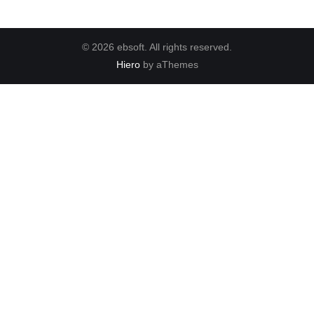
© 2026 ebsoft. All rights reserved.
Hiero
by aThemes