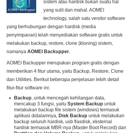
sistem atau hardisk bukan suatu hal
HASIL PENCARIAN
yang sulit dan mahal. AOMEI
technology, salah satu vendor software
yang berhubungan dengan hardisk (media
penyimpanan) telah menyediakan software gratis untuk
melakukan backup, restore, clone (kloning) sistem,
namanya
AOMEI Backupper
.
AOMEI Backupper merupakan program gratis dengan
memberikan 4 fitur utama, yaitu Backup, Restore, Clone
dan Utilities. Berikut beberapa penjelasan lebih detail
fitur-fitur software ini:
Backup
, untuk mencegah kehilangan data,
mencakup 3 fungsi, yaitu
System Backup
untuk
melakukan backup file sistem (windows) termasuk
aplikasi didalamnya,
Disk Backup
untuk melakukan
backup seluruh hardisk, usb flasdisk, eksternal
hardisk termasuk MBR-nya (Master Boot Record) dan