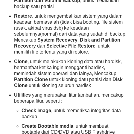
Partition dan Volume Backup
, untuk melakukan
backup satu partisi
Restore
, untuk mengembalikan sistem yang dalam
keadaan bermasalah (tidak bisa booting, file sistem
rusak, akibat virus dsb) ke keadaan
sebelumnya(normal) dari data yang sudah di backup.
Mencakup
System Recovery
,
Disk and Partition
Recovery
dan
Selective File Restore
, untuk
memilih file tertentu yang di restore.
Clone
, untuk melakukan kloning data atau hardisk,
bermanfaat ketika ingin mengganti hardisk,
memindah sistem operasi dan lainya, Mencakup
Partition Clone
untuk kloning datu partisi dan
Disk
Clone
untuk kloning seluruh hardisk
Utilities
yang merupakan fitur tambahan, mencakup
beberapa fitur, seperti :
Check Image
, untuk memeriksa integritas data
backup
Create Bootable media
, untuk membuat
bootable dari CD/DVD atau USB Flashdrive