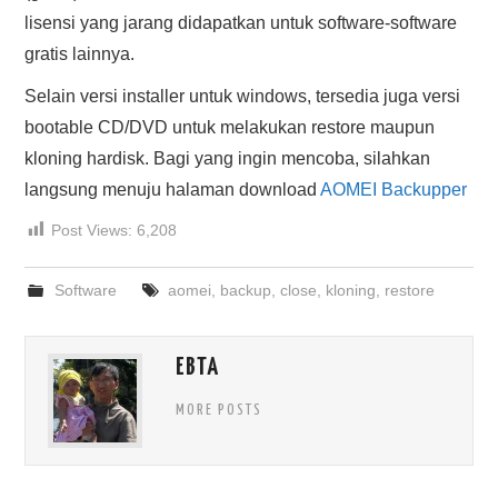
lisensi yang jarang didapatkan untuk software-software
gratis lainnya.
Selain versi installer untuk windows, tersedia juga versi
bootable CD/DVD untuk melakukan restore maupun
kloning hardisk. Bagi yang ingin mencoba, silahkan
langsung menuju halaman download
AOMEI Backupper
Post Views:
6,208
Software
aomei
,
backup
,
close
,
kloning
,
restore
EBTA
MORE POSTS