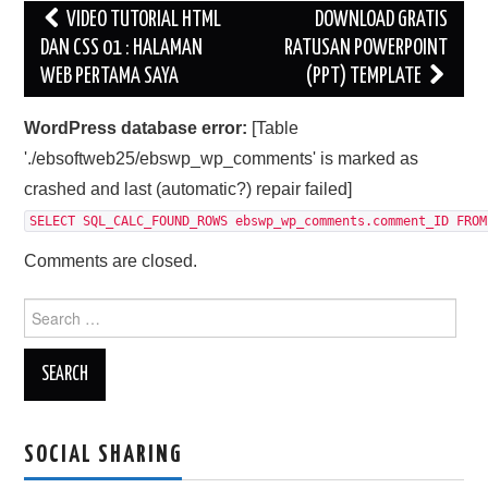
Post
VIDEO TUTORIAL HTML
DOWNLOAD GRATIS
navigation
DAN CSS 01 : HALAMAN
RATUSAN POWERPOINT
WEB PERTAMA SAYA
(PPT) TEMPLATE
WordPress database error:
[Table
'./ebsoftweb25/ebswp_wp_comments' is marked as
crashed and last (automatic?) repair failed]
SELECT SQL_CALC_FOUND_ROWS ebswp_wp_comments.comment_ID FROM
Comments are closed.
Search
for:
SOCIAL SHARING