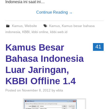
Indonesia ini saat ini…
Continue Reading
→
Kamus
,
Website
Kamus
,
Kamus besar bahasa
indonesia
,
KBBI
,
kbbi online
,
kbbi.web.id
Kamus Besar
41
Bahasa Indonesia
Luar Jaringan,
KBBI Offline 1.4
Posted on
November 8, 2012
by
ebta