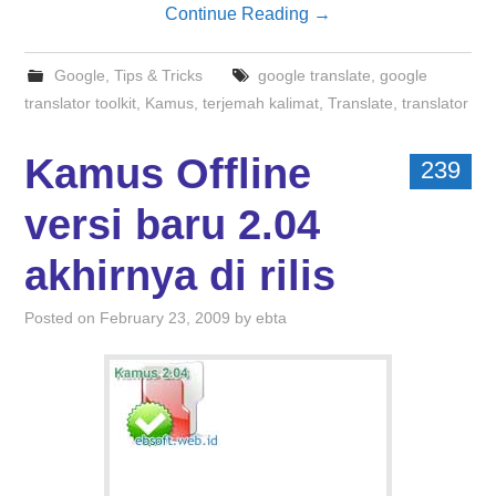
Continue Reading
→
Google
,
Tips & Tricks
google translate
,
google
translator toolkit
,
Kamus
,
terjemah kalimat
,
Translate
,
translator
Kamus Offline
239
versi baru 2.04
akhirnya di rilis
Posted on
February 23, 2009
by
ebta