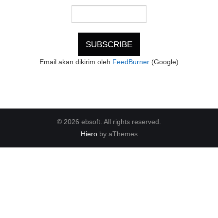
Email akan dikirim oleh
FeedBurner
(Google)
© 2026 ebsoft. All rights reserved.
Hiero
by aThemes