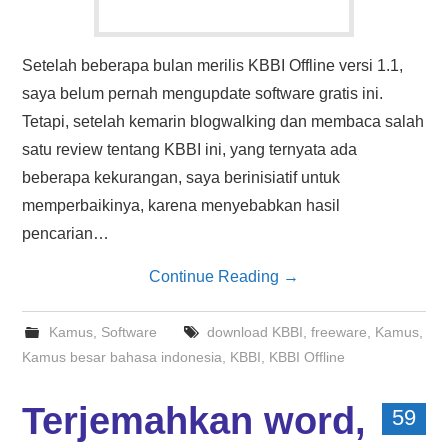
Setelah beberapa bulan merilis KBBI Offline versi 1.1,
saya belum pernah mengupdate software gratis ini.
Tetapi, setelah kemarin blogwalking dan membaca salah
satu review tentang KBBI ini, yang ternyata ada
beberapa kekurangan, saya berinisiatif untuk
memperbaikinya, karena menyebabkan hasil
pencarian…
Continue Reading
→
Kamus
,
Software
download KBBI
,
freeware
,
Kamus
,
Kamus besar bahasa indonesia
,
KBBI
,
KBBI Offline
Terjemahkan word,
59