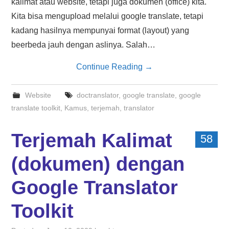
kalimat atau website, tetapi juga dokumen (office) kita.
Kita bisa mengupload melalui google translate, tetapi
kadang hasilnya mempunyai format (layout) yang
beerbeda jauh dengan aslinya. Salah…
Continue Reading
→
Website
doctranslator
,
google translate
,
google
translate toolkit
,
Kamus
,
terjemah
,
translator
Terjemah Kalimat
58
(dokumen) dengan
Google Translator
Toolkit