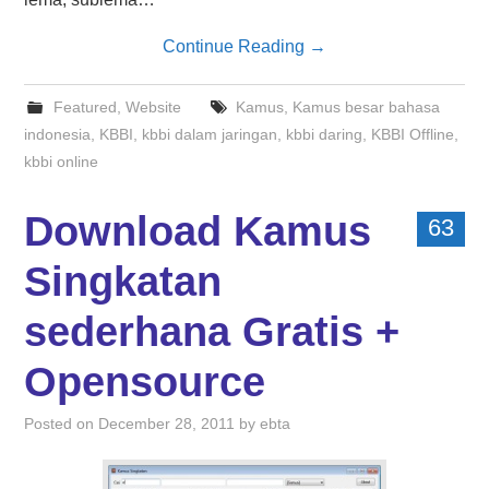
Continue Reading
→
Featured
,
Website
Kamus
,
Kamus besar bahasa
indonesia
,
KBBI
,
kbbi dalam jaringan
,
kbbi daring
,
KBBI Offline
,
kbbi online
Download Kamus
63
Singkatan
sederhana Gratis +
Opensource
Posted on
December 28, 2011
by
ebta