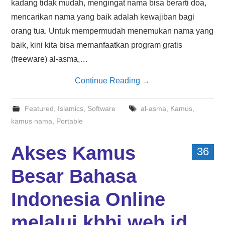
kadang tidak mudah, mengingat nama bisa berarti doa,
mencarikan nama yang baik adalah kewajiban bagi
orang tua. Untuk mempermudah menemukan nama yang
baik, kini kita bisa memanfaatkan program gratis
(freeware) al-asma,…
Continue Reading
→
Featured
,
Islamics
,
Software
al-asma
,
Kamus
,
kamus nama
,
Portable
Akses Kamus
36
Besar Bahasa
Indonesia Online
melalui kbbi.web.id