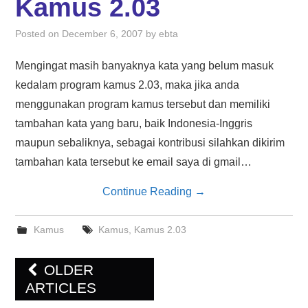
Kamus 2.03
Posted on
December 6, 2007
by
ebta
Mengingat masih banyaknya kata yang belum masuk
kedalam program kamus 2.03, maka jika anda
menggunakan program kamus tersebut dan memiliki
tambahan kata yang baru, baik Indonesia-Inggris
maupun sebaliknya, sebagai kontribusi silahkan dikirim
tambahan kata tersebut ke email saya di gmail…
Continue Reading
→
Kamus
Kamus
,
Kamus 2.03
Post
OLDER
navigation
ARTICLES