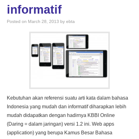
HASIL PENCARIAN
informatif
Posted on
March 28, 2013
by
ebta
Kebutuhan akan referensi suatu arti kata dalam bahasa
Indonesia yang mudah dan informatif diharapkan lebih
mudah didapatkan dengan hadirnya KBBI Online
(Daring = dalam jaringan) versi 1.2 ini. Web apps
(application) yang berupa Kamus Besar Bahasa