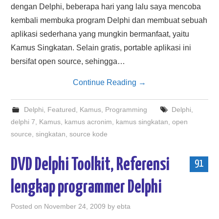
dengan Delphi, beberapa hari yang lalu saya mencoba
kembali membuka program Delphi dan membuat sebuah
aplikasi sederhana yang mungkin bermanfaat, yaitu
Kamus Singkatan. Selain gratis, portable aplikasi ini
bersifat open source, sehingga…
Continue Reading
→
Delphi
,
Featured
,
Kamus
,
Programming
Delphi
,
delphi 7
,
Kamus
,
kamus acronim
,
kamus singkatan
,
open
source
,
singkatan
,
source kode
DVD Delphi Toolkit, Referensi
91
lengkap programmer Delphi
Posted on
November 24, 2009
by
ebta