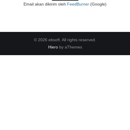
Email akan dikirim oleh
FeedBurner
(Google)
© 2026 ebsoft. All rights reserved.
Hiero
by aThemes