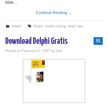
tidak…
Continue Reading
→
Delphi
Delphi
,
Delphi coding
,
delphi tips
Download Delphi Gratis
91
Posted on
February 13, 2007
by
ebta