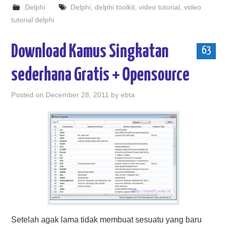
Delphi
Delphi
,
delphi toolkit
,
video tutorial
,
video
tutorial delphi
Download Kamus Singkatan
63
sederhana Gratis + Opensource
Posted on
December 28, 2011
by
ebta
Setelah agak lama tidak membuat sesuatu yang baru