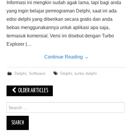
Informasi ini mengkin sudah agak lama, tapi bagi anda
yang ingin belajar pemrograman Delphi, saat ini ada
edisi delphi yang diberikan secara gratis dan anda
bebas menggunakannya untuk aplikasi apa saja,
termasuk komersial. Versi ini disebut dengan Turbo
Explorer (…
Continue Reading
→
Delphi
,
Software
Delphi
,
turbo delphi
Post
OLDER ARTICLES
navigation
Search
for: