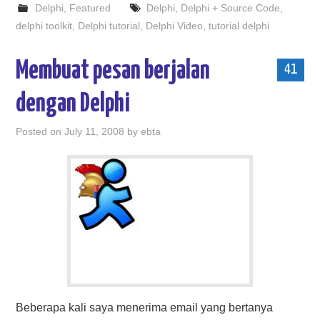
Delphi
,
Featured
Delphi
,
Delphi + Source Code
,
delphi toolkit
,
Delphi tutorial
,
Delphi Video
,
tutorial delphi
Membuat pesan berjalan
41
dengan Delphi
Posted on
July 11, 2008
by
ebta
Beberapa kali saya menerima email yang bertanya