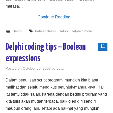
merasa…
Continue Reading
→
Delphi
belajar delphi
,
Delphi
,
Delphi tutorial
Delphi coding tips – Boolean
11
expressions
Posted on
October 30, 2007
by
ebta
Dalam penulisan script program, mungkin kita biasa
melihat dan selalu mengikuti petunjuk/manual-nya. Hal
itu tentu tidak salah, karena dengan begitu program yang
kita tulis akan mudah terbaca, baik oleh diri sendiri
maupun orang lain. Tetapi ada hal-hal yang mungkin