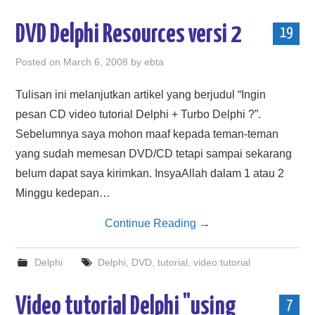
DVD Delphi Resources versi 2
19
Posted on
March 6, 2008
by
ebta
Tulisan ini melanjutkan artikel yang berjudul “Ingin
pesan CD video tutorial Delphi + Turbo Delphi ?”.
Sebelumnya saya mohon maaf kepada teman-teman
yang sudah memesan DVD/CD tetapi sampai sekarang
belum dapat saya kirimkan. InsyaAllah dalam 1 atau 2
Minggu kedepan…
Continue Reading
→
Delphi
Delphi
,
DVD
,
tutorial
,
video tutorial
Video tutorial Delphi "using
7