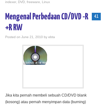
indexer
,
DVD
,
freeware
,
Linux
Mengenal Perbedaan CD/DVD -R
41
+R RW
Posted on
June 21, 2010
by
ebta
Jika kita pernah membeli sebuah CD/DVD blank
(kosong) atau pernah menyimpan data (burning)