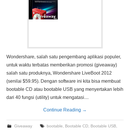
Wondershare, salah satu pengembang aplikasi populer,
untuk waktu terbatas memberikan promosi (giveaway)
salah satu produknya, Wondershare LiveBoot 2012
(senilai $59.95). Dengan software ini kita bisa membuat
bootable CD atau bootable USB yang menyertakan lebih
dari 40 fungsi (utility) untuk mengatasi…
Continue Reading
→
Giveaway
bootable
,
Bootable CD
,
Bootable USB
,