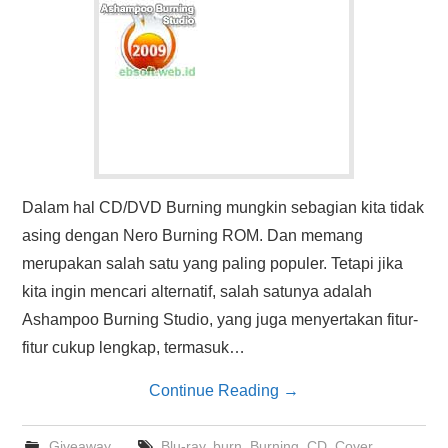
Dalam hal CD/DVD Burning mungkin sebagian kita tidak
asing dengan Nero Burning ROM. Dan memang
merupakan salah satu yang paling populer. Tetapi jika
kita ingin mencari alternatif, salah satunya adalah
Ashampoo Burning Studio, yang juga menyertakan fitur-
fitur cukup lengkap, termasuk…
Continue Reading
→
Giveaway
Blu-ray
,
burn
,
Burning
,
CD
,
Cover