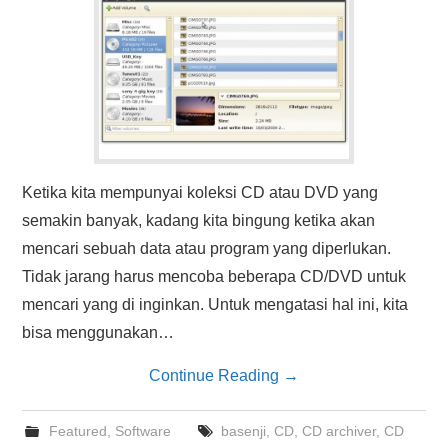
Ketika kita mempunyai koleksi CD atau DVD yang
semakin banyak, kadang kita bingung ketika akan
mencari sebuah data atau program yang diperlukan.
Tidak jarang harus mencoba beberapa CD/DVD untuk
mencari yang di inginkan. Untuk mengatasi hal ini, kita
bisa menggunakan…
Continue Reading
→
Featured
,
Software
basenji
,
CD
,
CD archiver
,
CD