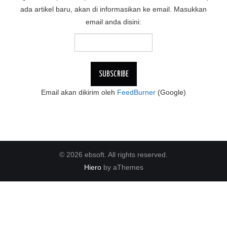
ada artikel baru, akan di informasikan ke email. Masukkan
email anda disini:
Email akan dikirim oleh
FeedBurner
(Google)
© 2026 ebsoft. All rights reserved.
Hiero
by aThemes