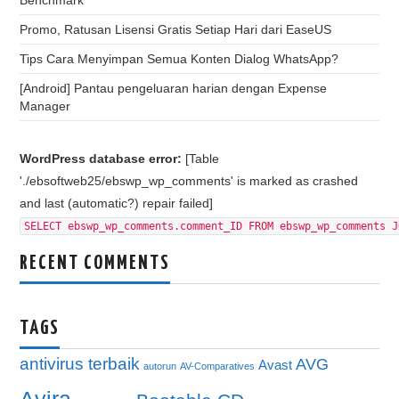
Benchmark
Promo, Ratusan Lisensi Gratis Setiap Hari dari EaseUS
Tips Cara Menyimpan Semua Konten Dialog WhatsApp?
[Android] Pantau pengeluaran harian dengan Expense
Manager
WordPress database error:
[Table
'./ebsoftweb25/ebswp_wp_comments' is marked as crashed
and last (automatic?) repair failed]
SELECT ebswp_wp_comments.comment_ID FROM ebswp_wp_comments J
RECENT COMMENTS
TAGS
antivirus terbaik
AVG
Avast
autorun
AV-Comparatives