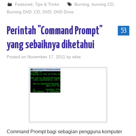
Featured
,
Tips & Tricks
Burning
,
burning CD
,
Burning DVD
,
CD
,
DVD
,
DVD Drive
Perintah "Command Prompt"
53
yang sebaiknya diketahui
Posted on
November 17, 2011
by
ebta
Command Prompt bagi sebagian pengguna komputer