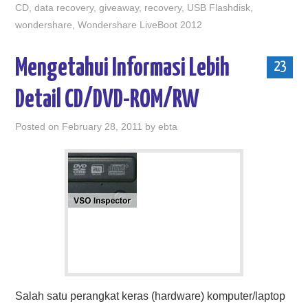
CD
,
data recovery
,
giveaway
,
recovery
,
USB Flashdisk
,
wondershare
,
Wondershare LiveBoot 2012
Mengetahui Informasi Lebih
23
Detail CD/DVD-ROM/RW
Posted on
February 28, 2011
by
ebta
Salah satu perangkat keras (hardware) komputer/laptop