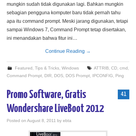
mungkin sudah tidak digunakan lagi. Bahkan mungkin
sebagian pengguna komputer baru tidak pernah tahu
apa itu command prompt. Meski jarang digunakan, tetapi
sampai Windows 7, Command Prompt tetap disertakan,
ini menandakan bahwa fitur ini…
Continue Reading
→
Featured
,
Tips & Tricks
,
Windows
ATTRIB
,
CD
,
cmd
,
Command Prompt
,
DIR
,
DOS
,
DOS Prompt
,
IPCONFIG
,
Ping
Promo Software, Gratis
41
Wondershare LiveBoot 2012
Posted on
August 8, 2011
by
ebta