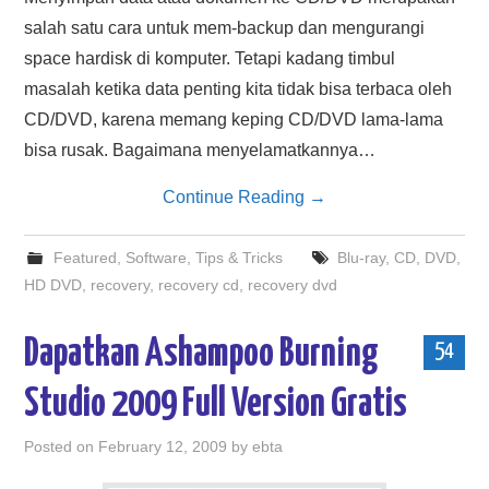
salah satu cara untuk mem-backup dan mengurangi
space hardisk di komputer. Tetapi kadang timbul
masalah ketika data penting kita tidak bisa terbaca oleh
CD/DVD, karena memang keping CD/DVD lama-lama
bisa rusak. Bagaimana menyelamatkannya…
Continue Reading
→
Featured
,
Software
,
Tips & Tricks
Blu-ray
,
CD
,
DVD
,
HD DVD
,
recovery
,
recovery cd
,
recovery dvd
Dapatkan Ashampoo Burning
54
Studio 2009 Full Version Gratis
Posted on
February 12, 2009
by
ebta