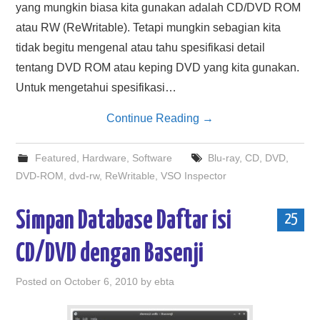
yang mungkin biasa kita gunakan adalah CD/DVD ROM
atau RW (ReWritable). Tetapi mungkin sebagian kita
tidak begitu mengenal atau tahu spesifikasi detail
tentang DVD ROM atau keping DVD yang kita gunakan.
Untuk mengetahui spesifikasi…
Continue Reading
→
Featured
,
Hardware
,
Software
Blu-ray
,
CD
,
DVD
,
DVD-ROM
,
dvd-rw
,
ReWritable
,
VSO Inspector
Simpan Database Daftar isi
25
CD/DVD dengan Basenji
Posted on
October 6, 2010
by
ebta