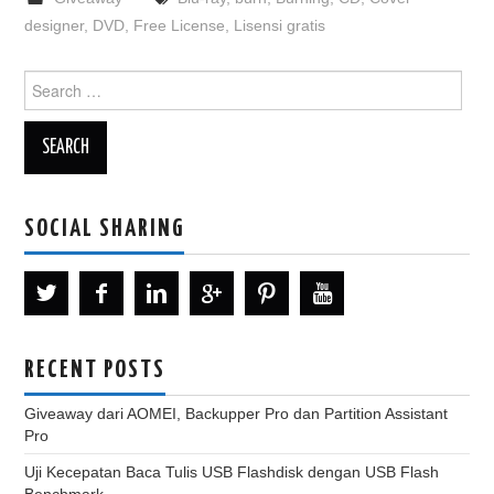
designer
,
DVD
,
Free License
,
Lisensi gratis
Search
for:
SOCIAL SHARING
RECENT POSTS
Giveaway dari AOMEI, Backupper Pro dan Partition Assistant
Pro
Uji Kecepatan Baca Tulis USB Flashdisk dengan USB Flash