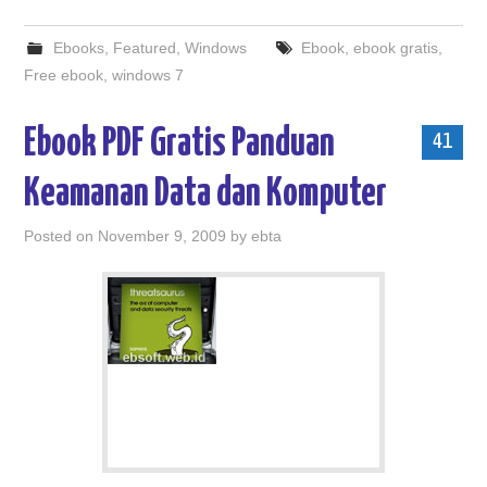
Ebooks
,
Featured
,
Windows
Ebook
,
ebook gratis
,
Free ebook
,
windows 7
Ebook PDF Gratis Panduan
41
Keamanan Data dan Komputer
Posted on
November 9, 2009
by
ebta