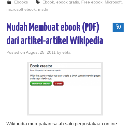
Ebooks
Ebook
,
ebook gratis
,
Free ebook
,
Microsoft
,
microsoft ebook
,
msdn
Mudah Membuat ebook (PDF)
50
dari artikel-artikel Wikipedia
Posted on
August 25, 2011
by
ebta
Wikipedia merupakan salah satu perpustakaan online