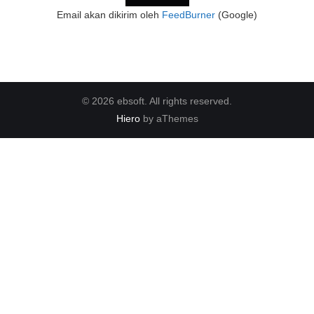
Email akan dikirim oleh
FeedBurner
(Google)
© 2026 ebsoft. All rights reserved.
Hiero
by aThemes