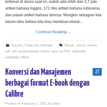
terbesar di dunia saat ini, sudah ada lebih dari 3.7 juta
artikel bahasa Inggris, 171 ribu artikel bahasa indonesia
dan jutaan artikel bahasa lainnya. Mungkin sebagian kita
belum tahu bahwa kita bisa membuat ebook…
Continue Reading
→
Ebooks
,
Featured
,
Website
Ebook
,
ebook creator
,
odf
,
pdf
,
perpustakaan online
,
save as PDF
,
wikipedia
,
wikipedia offline
Konversi dan Manajemen
27
berbagai format E-book dengan
Calibre
Posted on
February 1, 2011
by
ebta