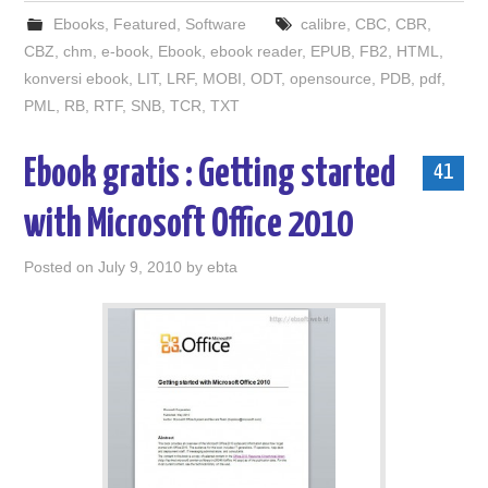
Ebooks
,
Featured
,
Software
calibre
,
CBC
,
CBR
,
CBZ
,
chm
,
e-book
,
Ebook
,
ebook reader
,
EPUB
,
FB2
,
HTML
,
konversi ebook
,
LIT
,
LRF
,
MOBI
,
ODT
,
opensource
,
PDB
,
pdf
,
PML
,
RB
,
RTF
,
SNB
,
TCR
,
TXT
Ebook gratis : Getting started
41
with Microsoft Office 2010
Posted on
July 9, 2010
by
ebta