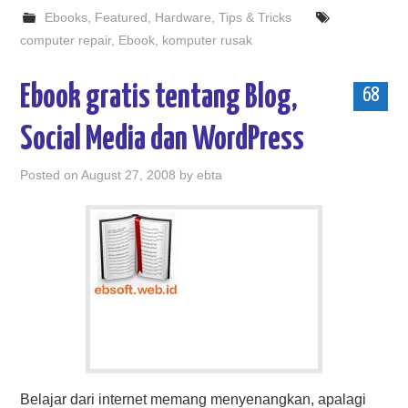
Ebooks
,
Featured
,
Hardware
,
Tips & Tricks
computer repair
,
Ebook
,
komputer rusak
Ebook gratis tentang Blog,
68
Social Media dan WordPress
Posted on
August 27, 2008
by
ebta
Belajar dari internet memang menyenangkan, apalagi