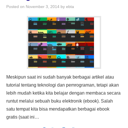
HASIL PENCARIAN
Posted on
November 3, 2014
by
ebta
Meskipun saat ini sudah banyak berbagai artikel atau
tutorial tentang teknologi dan pemrograman, tetapi akan
lebih mudah ketika kita belajar dengan membaca secara
runtut melalui sebuah buku elektronik (ebook). Salah
satu tempat kita bisa mendapatkan berbagai ebook
gratis (saat ini…