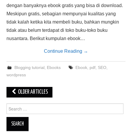
dengan banyaknya ebook gratis yang bisa di download.
Meskipun gratis, sebagian mempunyai kualitas yang
tidak kalah ketika kita membeli buku, bahkan mungkin
tidak atau belum terdapat di toko buku-toko buku
nusantara. Berikut kumpulan ebook…
Continue Reading
→
Blogging tutorial
,
Ebooks
Ebook
,
pdf
,
SEO
,
wordpress
Post
OLDER ARTICLES
navigation
Search
for: