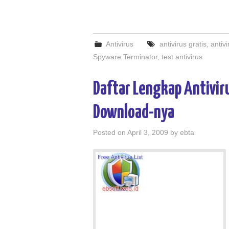
Antivirus
antivirus gratis
,
antivi
Spyware Terminator
,
test antivirus
Daftar Lengkap Antivir
Download-nya
Posted on
April 3, 2009
by
ebta