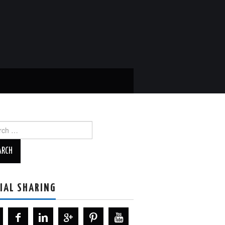
ch
IAL SHARING