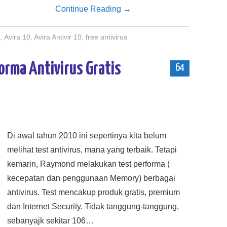
Continue Reading
→
a
,
Avira 10
,
Avira Antivir 10
,
free antivirus
orma Antivirus Gratis
64
Di awal tahun 2010 ini sepertinya kita belum
melihat test antivirus, mana yang terbaik. Tetapi
kemarin, Raymond melakukan test performa (
kecepatan dan penggunaan Memory) berbagai
antivirus. Test mencakup produk gratis, premium
dan Internet Security. Tidak tanggung-tanggung,
sebanyajk sekitar 106…