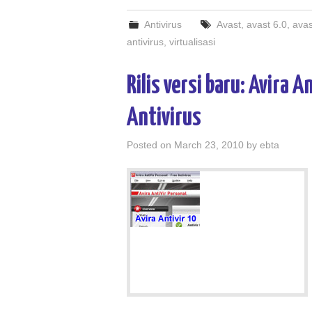
Antivirus
Avast
,
avast 6.0
,
avas
antivirus
,
virtualisasi
Rilis versi baru: Avira 
Antivirus
Posted on
March 23, 2010
by
ebta