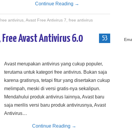
Continue Reading
→
free antivirus
,
Avast Free Antivirus 7
,
free antivirus
 Free Avast Antivirus 6.0
53
Emai
Avast merupakan antivirus yang cukup populer,
terutama untuk kategori free antivirus. Bukan saja
karena gratisnya, tetapi fitur yang disertakan cukup
melimpah, meski di versi gratis-nya sekalipun.
Mendahului produk antivirus lainnya, Avast baru
saja merilis versi baru produk antivirusnya, Avast
Antivirus…
Continue Reading
→