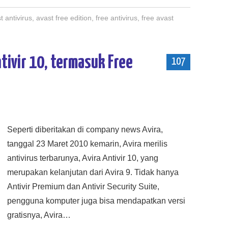
t antivirus
,
avast free edition
,
free antivirus
,
free avast
Antivir 10, termasuk Free
107
Seperti diberitakan di company news Avira,
tanggal 23 Maret 2010 kemarin, Avira merilis
antivirus terbarunya, Avira Antivir 10, yang
merupakan kelanjutan dari Avira 9. Tidak hanya
Antivir Premium dan Antivir Security Suite,
pengguna komputer juga bisa mendapatkan versi
gratisnya, Avira…