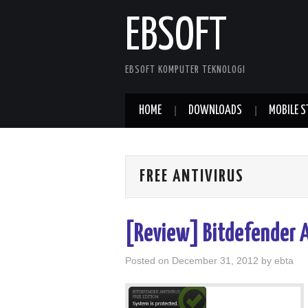
EBSOFT
EBSOFT KOMPUTER TEKNOLOGI
HOME
DOWNLOADS
MOBILE S
FREE ANTIVIRUS
[Review] Bitdefender A
Posted on
December 31, 2012
by
ebta