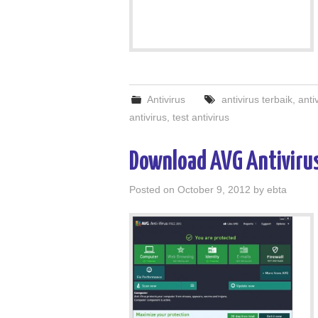
Antivirus
antivirus terbaik
,
anti
antivirus
,
test antivirus
Download AVG Antivirus 
Posted on
October 9, 2012
by
ebta