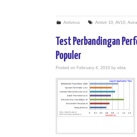
Antivirus
Antivir 10
,
AV10
,
Avir
Test Perbandingan Perf
Populer
Posted on
February 4, 2010
by
ebta