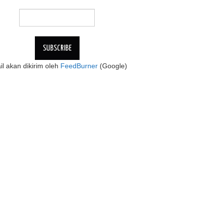
l akan dikirim oleh
FeedBurner
(Google)