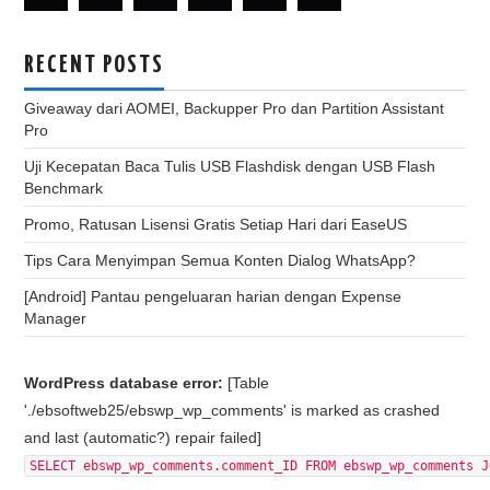
RECENT POSTS
Giveaway dari AOMEI, Backupper Pro dan Partition Assistant
Pro
Uji Kecepatan Baca Tulis USB Flashdisk dengan USB Flash
Benchmark
Promo, Ratusan Lisensi Gratis Setiap Hari dari EaseUS
Tips Cara Menyimpan Semua Konten Dialog WhatsApp?
[Android] Pantau pengeluaran harian dengan Expense
Manager
WordPress database error:
[Table
'./ebsoftweb25/ebswp_wp_comments' is marked as crashed
and last (automatic?) repair failed]
SELECT ebswp_wp_comments.comment_ID FROM ebswp_wp_comments J