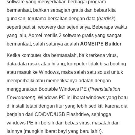
software yang menyediakan berbagai program
HASIL PENCARIAN
bermanfaat, bahkan sebagian gratis dan bebas kita
gunakan, terutama berkaitan dengan data (
hardisk
),
seperti partisi, recovery dan sejenisnya. Beberapa waktu
yang lalu, Aomei merilis 2 software gratis yang sangat
bermanfaat, salah satunya adalah
AOMEI PE Builder
.
Ketika komputer kita bermasalah, baik terkena virus,
data-data rusak atau hilang, komputer tidak bisa booting
atau masuk ke Windows, maka salah satu solusi untuk
memperbaiki atau memeriksanya adalah dengan
menggunakan Bootable Windows PE (
Preinstallation
Environment
). Windows PE ini ibarat windows yang baru
di install tetapi dengan fitur yang lebih sedikit, karena dia
berjalan dari CD/DVD/USB Flashdrive, sehingga
windows PE ini bersih dan bebas virus, masalah dan
lainnya (mungkin ibarat bayi yang baru lahir).