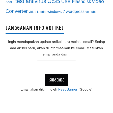
USB
test antivirus
video
USB Flashdisk
Shollu
Converter
wordpress
windows 7
video tutorial
youtube
LANGGANAN INFO ARTIKEL
Ingin mendapatkan update artikel baru melalui email? Setiap
ada artikel baru, akan di informasikan ke email. Masukkan
email anda disini:
Email akan dikirim oleh
FeedBurner
(Google)