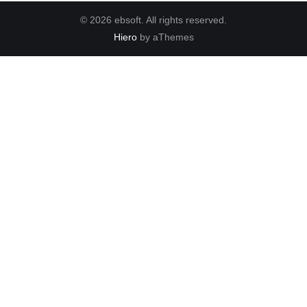
© 2026 ebsoft. All rights reserved.
Hiero
by aThemes