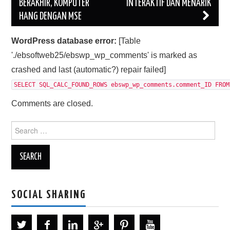
BERAKHIR, KOMPUTER
INTERAKTIF DAN MENARIK
HANG DENGAN MSE
WordPress database error:
[Table
'./ebsoftweb25/ebswp_wp_comments' is marked as
crashed and last (automatic?) repair failed]
SELECT SQL_CALC_FOUND_ROWS ebswp_wp_comments.comment_ID FROM
Comments are closed.
Search
for:
SOCIAL SHARING