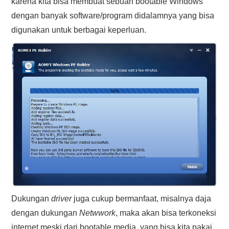
karena kita bisa membuat sebuah bootable Windows
dengan banyak software/program didalamnya yang bisa
digunakan untuk berbagai keperluan.
Dukungan
driver
juga cukup bermanfaat, misalnya daja
dengan dukungan
Netwwork
, maka akan bisa terkoneksi
internet meski dari bootable media, yang bisa kita pakai