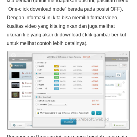
kita berikan (untuk mendapatkan opsi ini, pastikan menu
“One-click download mode” berada pada posisi OFF).
Dengan informasi ini kita bisa memilih format video,
kualitas video yang kita inginkan dan juga melihat
ukuran file yang akan di download ( klik gambar berikut
untuk melihat contoh lebih detailnya).
Penggunaan Program ini juga sangat mudah, copy saja