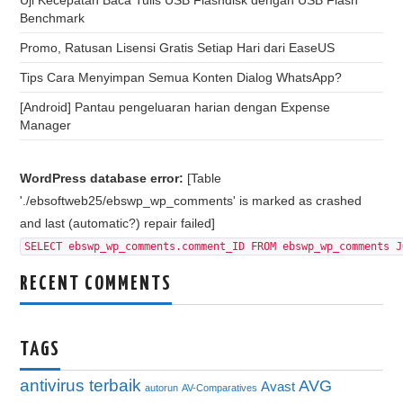
Benchmark
Promo, Ratusan Lisensi Gratis Setiap Hari dari EaseUS
Tips Cara Menyimpan Semua Konten Dialog WhatsApp?
[Android] Pantau pengeluaran harian dengan Expense
Manager
WordPress database error:
[Table
'./ebsoftweb25/ebswp_wp_comments' is marked as crashed
and last (automatic?) repair failed]
SELECT ebswp_wp_comments.comment_ID FROM ebswp_wp_comments J
RECENT COMMENTS
TAGS
antivirus terbaik
AVG
Avast
autorun
AV-Comparatives