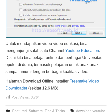
Untuk mendapatkan video-video edukasi, bisa
mengunjungi salah satu Channel
Youtube Education
.
Disini kita bisa belajar online dari berbagai Universitas
opuler di dunia, termasuk pelajaran untuk anak-anak
sampai umum dengan berbagai kualitas video.
Halaman Download Offline Installer
Freemake Video
Downloader
(sekitar 12.6 MB)
Post Views:
3,764
Featured
,
Software
,
Tips & Tricks
download youtube
,