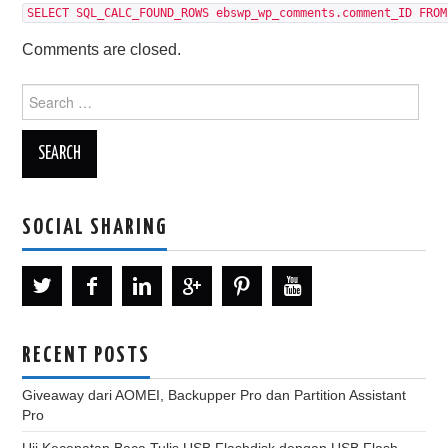
SELECT SQL_CALC_FOUND_ROWS ebswp_wp_comments.comment_ID FROM
Comments are closed.
Search
for:
SOCIAL SHARING
RECENT POSTS
Giveaway dari AOMEI, Backupper Pro dan Partition Assistant
Pro
Uji Kecepatan Baca Tulis USB Flashdisk dengan USB Flash