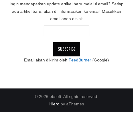
Ingin mendapatkan update artikel baru melalui email? Setiap
ada artikel baru, akan di informasikan ke email. Masukkan
email anda disini:
Email akan dikirim oleh
FeedBurner
(Google)
© 2026 ebsoft. All rights reserved.
Hiero
by aThemes