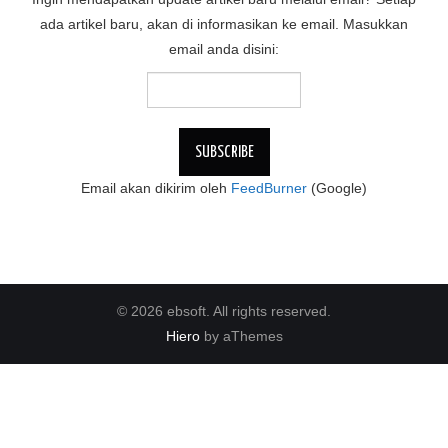
ada artikel baru, akan di informasikan ke email. Masukkan
email anda disini:
Email akan dikirim oleh
FeedBurner
(Google)
© 2026 ebsoft. All rights reserved.
Hiero
by aThemes