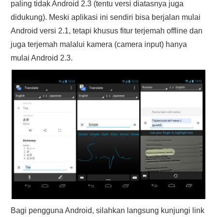
paling tidak Android 2.3 (tentu versi diatasnya juga
didukung). Meski aplikasi ini sendiri bisa berjalan mulai
Android versi 2.1, tetapi khusus fitur terjemah offline dan
juga terjemah malalui kamera (camera input) hanya
mulai Android 2.3.
Bagi pengguna Android, silahkan langsung kunjungi link