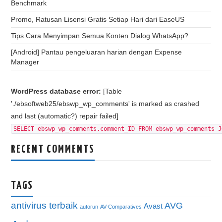
Benchmark
Promo, Ratusan Lisensi Gratis Setiap Hari dari EaseUS
Tips Cara Menyimpan Semua Konten Dialog WhatsApp?
[Android] Pantau pengeluaran harian dengan Expense
Manager
WordPress database error:
[Table
'./ebsoftweb25/ebswp_wp_comments' is marked as crashed
and last (automatic?) repair failed]
SELECT ebswp_wp_comments.comment_ID FROM ebswp_wp_comments J
RECENT COMMENTS
TAGS
antivirus terbaik
AVG
Avast
autorun
AV-Comparatives