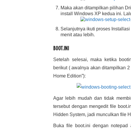
Maka akan ditampilkan pilihan Dri
install Windows XP kedua ini. Lal
Selanjutnya ikuti proses Installa
menit atau lebih.
BOOT.INI
Setelah selesai, maka ketika booti
berikut ( awalnya akan ditampilkan 
Home Edition”):
Agar lebih mudah dan tidak membi
tersebut dengan mengedit file boot.ini
Hidden System, jadi munculkan file Hi
Buka file boot.ini dengan notepad at