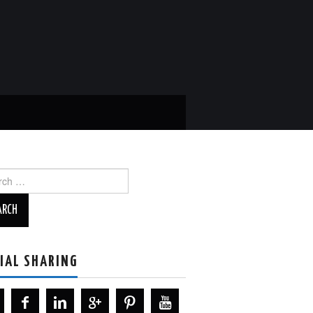
ch
IAL SHARING