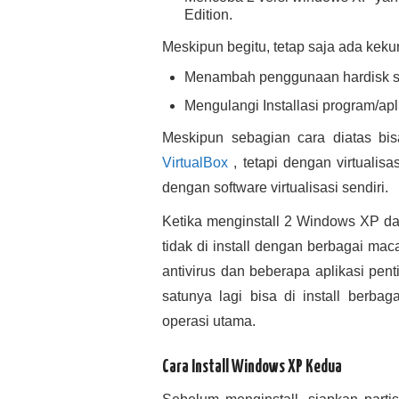
Edition.
Meskipun begitu, tetap saja ada kekur
Menambah penggunaan hardisk sp
Mengulangi Installasi program/apli
Meskipun sebagian cara diatas bisa
VirtualBox
, tetapi dengan virtualis
dengan software virtualisasi sendiri.
Ketika menginstall 2 Windows XP d
tidak di install dengan berbagai mac
antivirus dan beberapa aplikasi pen
satunya lagi bisa di install berba
operasi utama.
Cara Install Windows XP Kedua