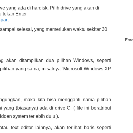
ve yang ada di hardisk. Pilih drive yang akan di
u tekan Enter.
si sampai selesai, yang memerlukan waktu sekitar 30
Emai
ng akan ditampilkan dua pilihan Windows, seperti
2 pilihan yang sama, misalnya “Microsoft Windows XP
ngungkan, maka kita bisa mengganti nama pilihan
 yang (biasanya) ada di drive C: ( file ini beratribut
dden system terlebih dulu ).
au text editor lainnya, akan terlihat baris seperti