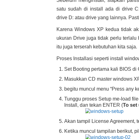
Sebelum menginstall, siapkan parti
satu sudah di install ada di drive
drive D: atau drive yang lainnya. Pas
Karena Windows XP kedua tidak aka
ukuran Drive juga tidak perlu terlal
itu juga terserah kebutuhan kita saja.
Proses Installasi seperti install windo
Set Booting pertama kali BIOS 
Masukkan CD master windows XP 
begitu muncul menu “Press any ke
Tunggu proses Setup me-load file-
Install, dan tekan ENTER (
To set
Akan tampil License Agreement, 
Ketika muncul tampilan berikut, pi