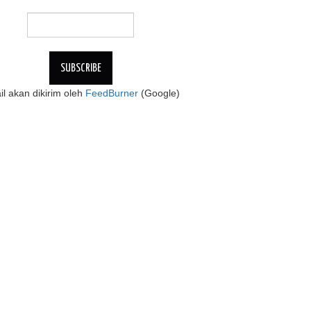
l akan dikirim oleh
FeedBurner
(Google)