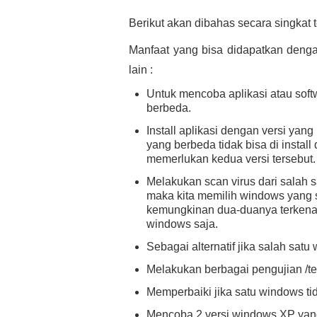
Berikut akan dibahas secara singkat 
Manfaat yang bisa didapatkan deng
lain :
Untuk mencoba aplikasi atau softw
berbeda.
Install aplikasi dengan versi yan
yang berbeda tidak bisa di install
memerlukan kedua versi tersebut.
Melakukan scan virus dari salah 
maka kita memilih windows yang s
kemungkinan dua-duanya terkena vi
windows saja.
Sebagai alternatif jika salah sat
Melakukan berbagai pengujian /tes
Memperbaiki jika satu windows tid
Mencoba 2 versi windows XP yang