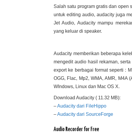
Salah satu program gratis dan open 
untuk editing audio, audacity juga m
Jet Audio, Audacity mampu merekam 
yang keluar di speaker.
Audacity memberikan beberapa kelebi
mengedit audio hasil rekaman, serta 
export ke berbagai format seperti 
OGG, Flac, Mp2, WMA, AMR, M4A (AAC
WIndows, Linux dan Mac OS X.
Download Audacity ( 11.32 MB):
–
Audacity dari FileHippo
–
Audacity dari SourceForge
Audio Recorder for Free