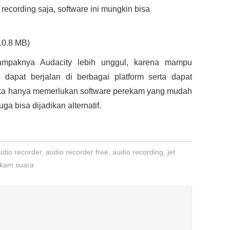
recording saja, software ini mungkin bisa
10.8 MB)
tampaknya Audacity lebih unggul, karena mampu
dapat berjalan di berbagai platform serta dapat
ika hanya memerlukan software perekam yang mudah
ga bisa dijadikan alternatif.
udio recorder
,
audio recorder free
,
audio recording
,
jet
ekam suara