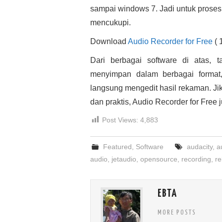
sampai windows 7. Jadi untuk proses 
mencukupi.
Download
Audio Recorder for Free
( 
Dari berbagai software di atas, 
menyimpan dalam berbagai format, 
langsung mengedit hasil rekaman. J
dan praktis, Audio Recorder for Free ju
Post Views:
4,883
Featured
,
Software
audacity
,
a
audio
,
jetaudio
,
opensource
,
recording
,
r
EBTA
MORE POSTS