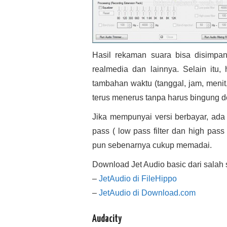
Hasil rekaman suara bisa disimpan 
realmedia dan lainnya. Selain itu,
tambahan waktu (tanggal, jam, meni
terus menerus tanpa harus bingung d
Jika mempunyai versi berbayar, ada
pass ( low pass filter dan high pass 
pun sebenarnya cukup memadai.
Download Jet Audio basic dari salah sa
–
JetAudio di FileHippo
–
JetAudio di Download.com
Audacity