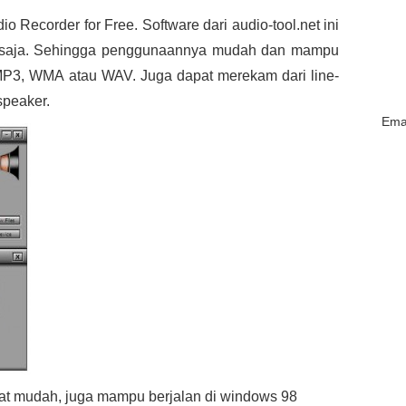
io Recorder for Free. Software dari audio-tool.net ini
 saja. Sehingga penggunaannya mudah dan mampu
P3, WMA atau WAV. Juga dapat merekam dari line-
speaker.
Emai
gat mudah, juga mampu berjalan di windows 98