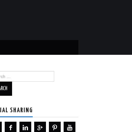
ch
IAL SHARING