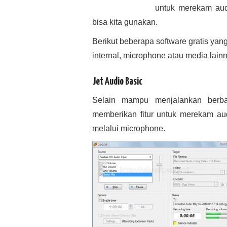
untuk merekam aud
bisa kita gunakan.
Berikut beberapa software gratis yan
internal, microphone atau media lain
Jet Audio Basic
Selain mampu menjalankan berbag
memberikan fitur untuk merekam audi
melalui microphone.