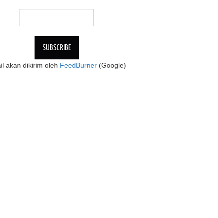
l akan dikirim oleh
FeedBurner
(Google)