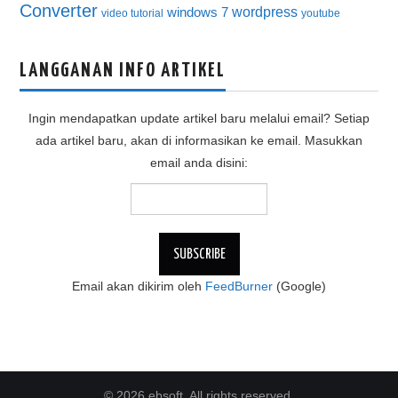
Converter
wordpress
windows 7
video tutorial
youtube
LANGGANAN INFO ARTIKEL
Ingin mendapatkan update artikel baru melalui email? Setiap
ada artikel baru, akan di informasikan ke email. Masukkan
email anda disini:
Email akan dikirim oleh
FeedBurner
(Google)
© 2026 ebsoft. All rights reserved.