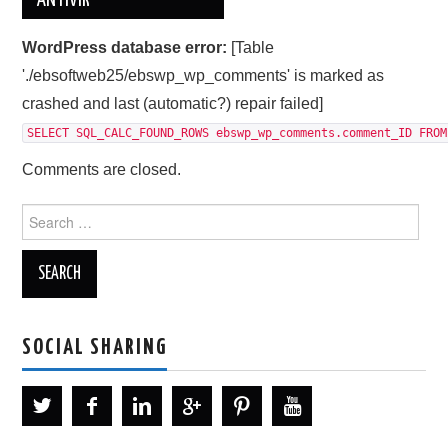
ANTIVIR
WordPress database error:
[Table
'./ebsoftweb25/ebswp_wp_comments' is marked as
crashed and last (automatic?) repair failed]
SELECT SQL_CALC_FOUND_ROWS ebswp_wp_comments.comment_ID FROM
Comments are closed.
Search
for:
SOCIAL SHARING