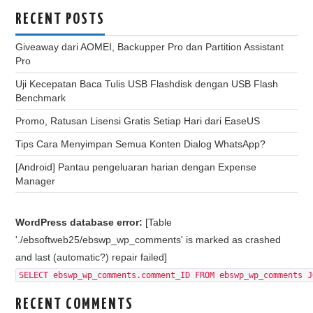
RECENT POSTS
Giveaway dari AOMEI, Backupper Pro dan Partition Assistant
Pro
Uji Kecepatan Baca Tulis USB Flashdisk dengan USB Flash
Benchmark
Promo, Ratusan Lisensi Gratis Setiap Hari dari EaseUS
Tips Cara Menyimpan Semua Konten Dialog WhatsApp?
[Android] Pantau pengeluaran harian dengan Expense
Manager
WordPress database error:
[Table
'./ebsoftweb25/ebswp_wp_comments' is marked as crashed
and last (automatic?) repair failed]
SELECT ebswp_wp_comments.comment_ID FROM ebswp_wp_comments J
RECENT COMMENTS