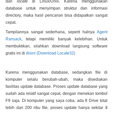
dan
locate
di Linux/Unix. Karena menggunakan
database untuk menyimpan struktur dan informasi
directory, maka hasil pencarian bisa didapatkan sangat
cepat.
Tampilannya sangat sederhana, seperti halnya
Agent
Ransack
, tetapi memiliki banyak kelebihan. Untuk
membuktikan, silahkan download langsung software
gratis ini di
disini (Download Locate32)
Karena menggunakan database, sedangkan file di
komputer selalu berubah-ubah, maka disediakan
fasilitas update database. Proses update database yang
sudah ada relatif sangat cepat, dengan menekan tombol
F9 saja. Di komputer yang saya coba, ada 8 Drive total
lebih dari 200 ribu file, proses update hanya sekitar
3