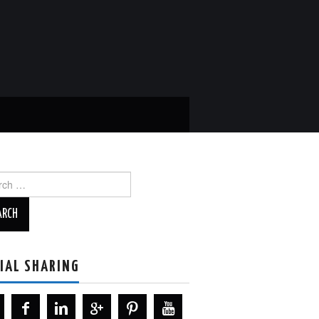
ch
IAL SHARING