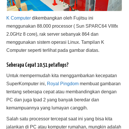
K Computer
dikembangkan oleh Fujitsu ini
menggunakan 88.000 processor ( Sun SPARC64 VIIIfx
2.0GHz 8 core), rak server sebanyak 864 dan
menggunakan sistem operasi Linux. Tampilan K
Computer seperti terlihat pada gambar diatas.
Seberapa Cepat 10.51 petaflops?
Untuk mempermudah kita menggambarkan kecepatan
SuperKomputer ini,
Royal Pingdom
membuat gambaran
tentang seberapa cepat atau membandingkan dengan
PC dan juga Ipad 2 yang banyak beredar dan
kemampuannya yang lumayan canggih.
Salah satu processor tercepat saat ini yang bisa kita
jalankan di PC atau komputer rumahan, mungkin adalah