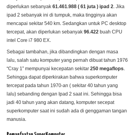
diperlukan sebanyak
61.461.988 ( 61 juta ) ipad 2
. Jika
ipad 2 sebanyak ini di tumpuk, maka tingginya akan
mencapai sekitar 540 km. Sedangkan untuk PC desktop
tercepat, akan diperlukan sebanyak
96.422
buah CPU
intel Core i7 980 EX.
Sebagai tambahan, jika dibandingkan dengan masa
lalu, salah satu komputer yang pernah dibuat tahun 1976
“Cray 1” mempunyai kecepatan sekitar
250 megaflops
.
Sehingga dapat diperkirakan bahwa superkomputer
tercepat pada tahun 1970-an ( sekitar 40 tahun yang
lalu) sebanding dengan Ipad 2 saat ini. Sehingga bisa
jadi 40 tahun yang akan datang, komputer secepat
superkomputer saat ini sudah ada di genggaman tangan
manusia.
Pemanfaatan SuperKomputer