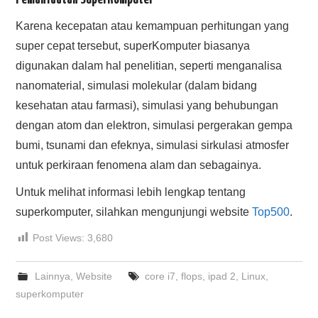
Karena kecepatan atau kemampuan perhitungan yang
super cepat tersebut, superKomputer biasanya
digunakan dalam hal penelitian, seperti menganalisa
nanomaterial, simulasi molekular (dalam bidang
kesehatan atau farmasi), simulasi yang behubungan
dengan atom dan elektron, simulasi pergerakan gempa
bumi, tsunami dan efeknya, simulasi sirkulasi atmosfer
untuk perkiraan fenomena alam dan sebagainya.
Untuk melihat informasi lebih lengkap tentang
superkomputer, silahkan mengunjungi website
Top500
.
Post Views:
3,680
Lainnya
,
Website
core i7
,
flops
,
ipad 2
,
Linux
,
superkomputer