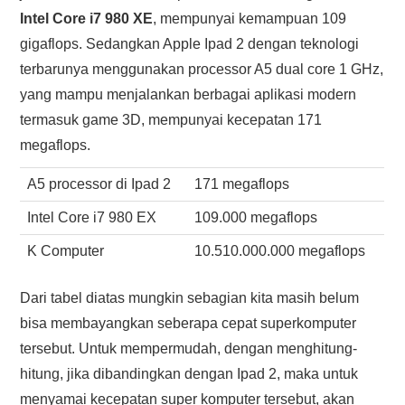
Intel Core i7 980 XE
, mempunyai kemampuan 109
gigaflops. Sedangkan Apple Ipad 2 dengan teknologi
terbarunya menggunakan processor A5 dual core 1 GHz,
yang mampu menjalankan berbagai aplikasi modern
termasuk game 3D, mempunyai kecepatan 171
megaflops.
A5 processor di Ipad 2
171 megaflops
Intel Core i7 980 EX
109.000 megaflops
K Computer
10.510.000.000 megaflops
Dari tabel diatas mungkin sebagian kita masih belum
bisa membayangkan seberapa cepat superkomputer
tersebut. Untuk mempermudah, dengan menghitung-
hitung, jika dibandingkan dengan Ipad 2, maka untuk
menyamai kecepatan super komputer tersebut, akan