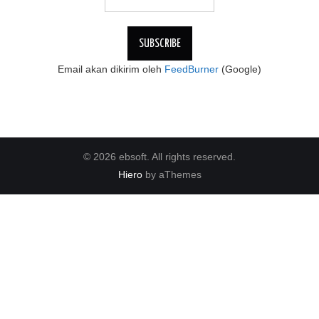
Email akan dikirim oleh
FeedBurner
(Google)
© 2026 ebsoft. All rights reserved.
Hiero
by aThemes