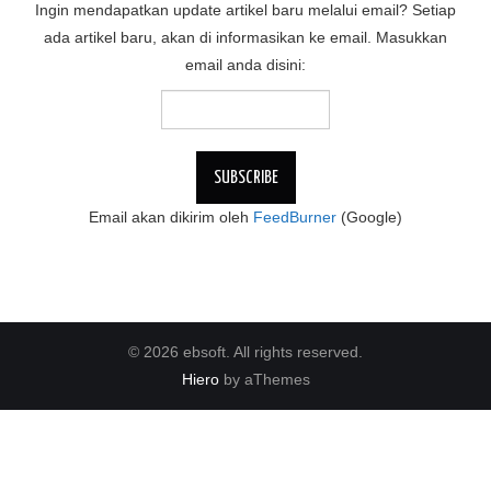
Ingin mendapatkan update artikel baru melalui email? Setiap
ada artikel baru, akan di informasikan ke email. Masukkan
email anda disini:
Email akan dikirim oleh
FeedBurner
(Google)
© 2026 ebsoft. All rights reserved.
Hiero
by aThemes