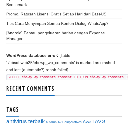
Benchmark
Promo, Ratusan Lisensi Gratis Setiap Hari dari EaseUS
Tips Cara Menyimpan Semua Konten Dialog WhatsApp?
[Android] Pantau pengeluaran harian dengan Expense
Manager
WordPress database error:
[Table
'./ebsoftweb25/ebswp_wp_comments' is marked as crashed
and last (automatic?) repair failed]
SELECT ebswp_wp_comments.comment_ID FROM ebswp_wp_comments J
RECENT COMMENTS
TAGS
antivirus terbaik
AVG
Avast
autorun
AV-Comparatives