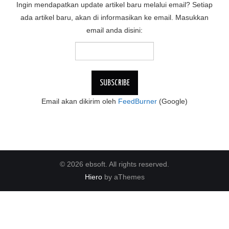
Ingin mendapatkan update artikel baru melalui email? Setiap
ada artikel baru, akan di informasikan ke email. Masukkan
email anda disini:
Email akan dikirim oleh
FeedBurner
(Google)
© 2026 ebsoft. All rights reserved.
Hiero
by aThemes