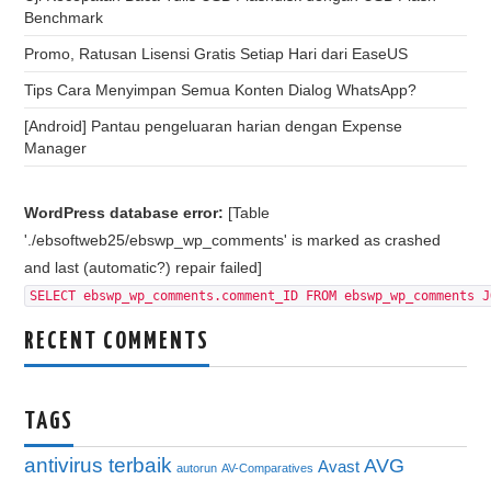
Benchmark
Promo, Ratusan Lisensi Gratis Setiap Hari dari EaseUS
Tips Cara Menyimpan Semua Konten Dialog WhatsApp?
[Android] Pantau pengeluaran harian dengan Expense
Manager
WordPress database error:
[Table
'./ebsoftweb25/ebswp_wp_comments' is marked as crashed
and last (automatic?) repair failed]
SELECT ebswp_wp_comments.comment_ID FROM ebswp_wp_comments J
RECENT COMMENTS
TAGS
antivirus terbaik
AVG
Avast
autorun
AV-Comparatives