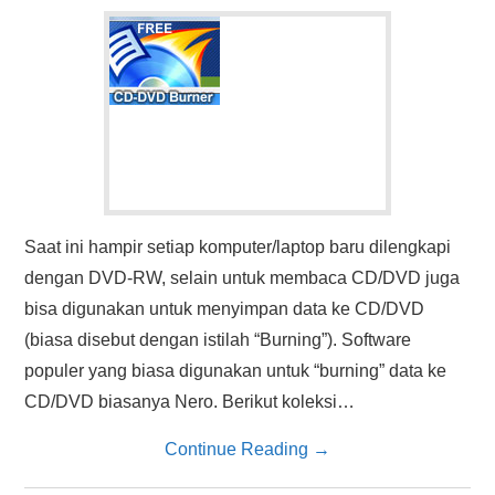
HASIL PENCARIAN
Saat ini hampir setiap komputer/laptop baru dilengkapi
dengan DVD-RW, selain untuk membaca CD/DVD juga
bisa digunakan untuk menyimpan data ke CD/DVD
(biasa disebut dengan istilah “Burning”). Software
populer yang biasa digunakan untuk “burning” data ke
CD/DVD biasanya Nero. Berikut koleksi…
Continue Reading
→