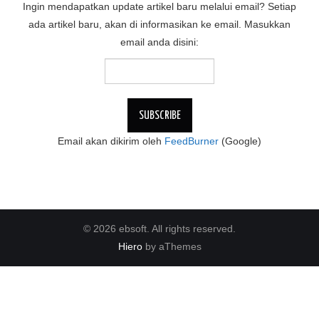
Ingin mendapatkan update artikel baru melalui email? Setiap
ada artikel baru, akan di informasikan ke email. Masukkan
email anda disini:
Email akan dikirim oleh
FeedBurner
(Google)
© 2026 ebsoft. All rights reserved.
Hiero
by aThemes