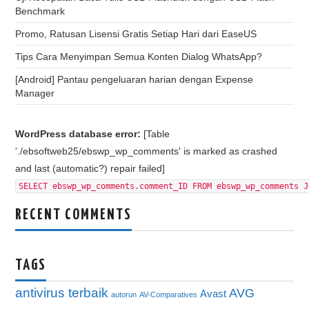
Benchmark
Promo, Ratusan Lisensi Gratis Setiap Hari dari EaseUS
Tips Cara Menyimpan Semua Konten Dialog WhatsApp?
[Android] Pantau pengeluaran harian dengan Expense
Manager
WordPress database error:
[Table
'./ebsoftweb25/ebswp_wp_comments' is marked as crashed
and last (automatic?) repair failed]
SELECT ebswp_wp_comments.comment_ID FROM ebswp_wp_comments J
RECENT COMMENTS
TAGS
antivirus terbaik
AVG
Avast
autorun
AV-Comparatives