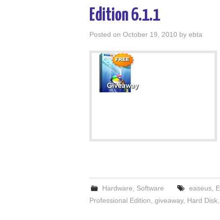
Edition 6.1.1
Posted on
October 19, 2010
by
ebta
Hardware
,
Software
easeus
,
E
Professional Edition
,
giveaway
,
Hard Disk