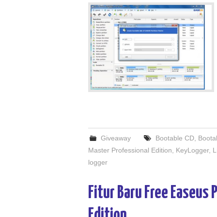
Giveaway
Bootable CD
,
Boota
Master Professional Edition
,
KeyLogger
,
L
logger
Fitur Baru Free Easeus 
Edition