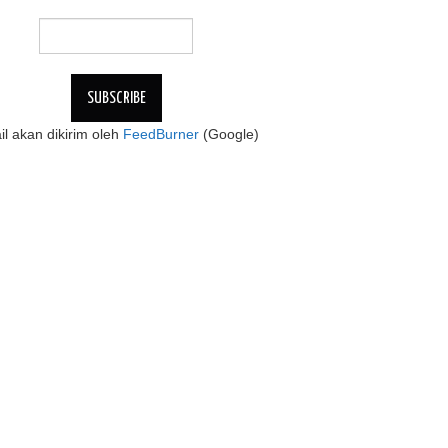
l akan dikirim oleh
FeedBurner
(Google)