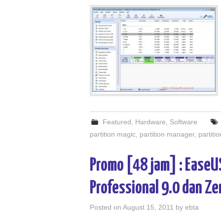
Featured
,
Hardware
,
Software
partition magic
,
partition manager
,
partiti
Promo [48 jam] : EaseU
Professional 9.0 dan Z
Posted on
August 15, 2011
by
ebta