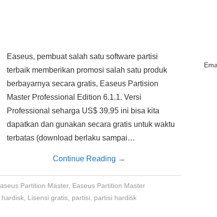
Easeus, pembuat salah satu software partisi
Emai
terbaik memberikan promosi salah satu produk
berbayarnya secara gratis, Easeus Partision
Master Professional Edition 6.1.1. Versi
Professional seharga US$ 39.95 ini bisa kita
dapatkan dan gunakan secara gratis untuk waktu
terbatas (download berlaku sampai…
Continue Reading
→
aseus Partition Master
,
Easeus Partition Master
,
hardisk
,
Lisensi gratis
,
partisi
,
partisi hardisk