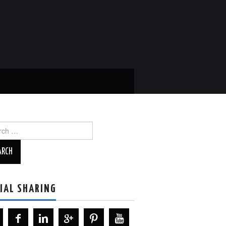
ch
IAL SHARING