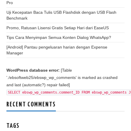
Pro
Uji Kecepatan Baca Tulis USB Flashdisk dengan USB Flash
Benchmark
Promo, Ratusan Lisensi Gratis Setiap Hari dari EaseUS
Tips Cara Menyimpan Semua Konten Dialog WhatsApp?
[Android] Pantau pengeluaran harian dengan Expense
Manager
WordPress database error:
[Table
'./ebsoftweb25/ebswp_wp_comments' is marked as crashed
and last (automatic?) repair failed]
SELECT ebswp_wp_comments.comment_ID FROM ebswp_wp_comments J
RECENT COMMENTS
TAGS