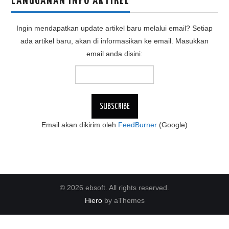
LANGGANAN INFO ARTIKEL
Ingin mendapatkan update artikel baru melalui email? Setiap
ada artikel baru, akan di informasikan ke email. Masukkan
email anda disini:
Email akan dikirim oleh
FeedBurner
(Google)
© 2026 ebsoft. All rights reserved.
Hiero
by aThemes