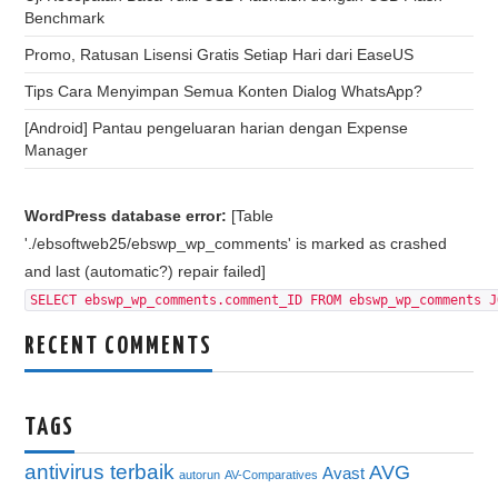
Benchmark
Promo, Ratusan Lisensi Gratis Setiap Hari dari EaseUS
Tips Cara Menyimpan Semua Konten Dialog WhatsApp?
[Android] Pantau pengeluaran harian dengan Expense
Manager
WordPress database error:
[Table
'./ebsoftweb25/ebswp_wp_comments' is marked as crashed
and last (automatic?) repair failed]
SELECT ebswp_wp_comments.comment_ID FROM ebswp_wp_comments J
RECENT COMMENTS
TAGS
antivirus terbaik
AVG
Avast
autorun
AV-Comparatives