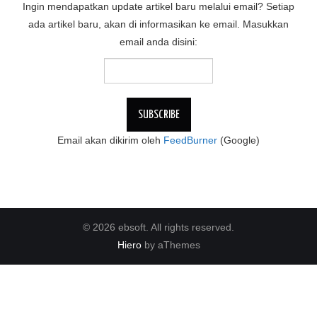
Ingin mendapatkan update artikel baru melalui email? Setiap
ada artikel baru, akan di informasikan ke email. Masukkan
email anda disini:
Email akan dikirim oleh
FeedBurner
(Google)
© 2026 ebsoft. All rights reserved.
Hiero
by aThemes