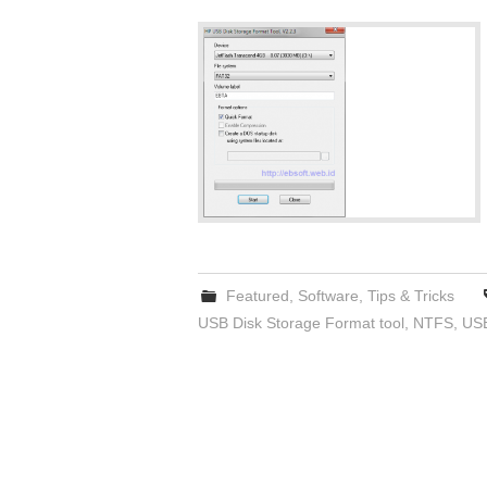
Featured
,
Software
,
Tips & Tricks
USB Disk Storage Format tool
,
NTFS
,
US