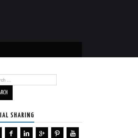
ch
IAL SHARING