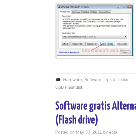
Hardware
,
Software
,
Tips & Tricks
USB Flashdisk
Software gratis Altern
(Flash drive)
Posted on
May 30, 2011
by
ebta