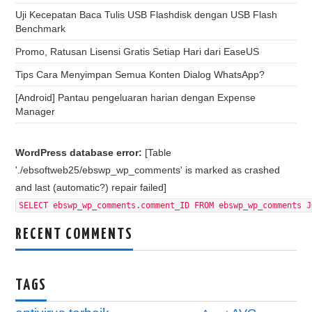
Uji Kecepatan Baca Tulis USB Flashdisk dengan USB Flash
Benchmark
Promo, Ratusan Lisensi Gratis Setiap Hari dari EaseUS
Tips Cara Menyimpan Semua Konten Dialog WhatsApp?
[Android] Pantau pengeluaran harian dengan Expense
Manager
WordPress database error:
[Table
'./ebsoftweb25/ebswp_wp_comments' is marked as crashed
and last (automatic?) repair failed]
SELECT ebswp_wp_comments.comment_ID FROM ebswp_wp_comments J
RECENT COMMENTS
TAGS