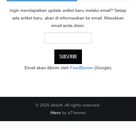
Ingin mendapatkan update artikel baru melalui email? Setiap
ada artikel baru, akan di informasikan ke email. Masukkan
email anda disini:
Email akan dikirim oleh
FeedBurner
(Google)
© 2026 ebsoft. All rights reserved.
Hiero
by aThemes