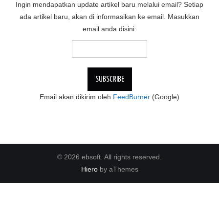
Ingin mendapatkan update artikel baru melalui email? Setiap
ada artikel baru, akan di informasikan ke email. Masukkan
email anda disini:
Email akan dikirim oleh
FeedBurner
(Google)
© 2026 ebsoft. All rights reserved.
Hiero
by aThemes