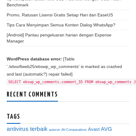
Benchmark
Promo, Ratusan Lisensi Gratis Setiap Hari dari EaseUS
Tips Cara Menyimpan Semua Konten Dialog WhatsApp?
[Android] Pantau pengeluaran harian dengan Expense
Manager
WordPress database error:
[Table
'./ebsoftweb25/ebswp_wp_comments' is marked as crashed
and last (automatic?) repair failed]
SELECT ebswp_wp_comments.comment_ID FROM ebswp_wp_comments J
RECENT COMMENTS
TAGS
antivirus terbaik
AVG
Avast
autorun
AV-Comparatives