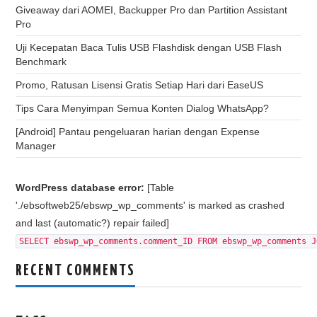
Giveaway dari AOMEI, Backupper Pro dan Partition Assistant
Pro
Uji Kecepatan Baca Tulis USB Flashdisk dengan USB Flash
Benchmark
Promo, Ratusan Lisensi Gratis Setiap Hari dari EaseUS
Tips Cara Menyimpan Semua Konten Dialog WhatsApp?
[Android] Pantau pengeluaran harian dengan Expense
Manager
WordPress database error:
[Table
'./ebsoftweb25/ebswp_wp_comments' is marked as crashed
and last (automatic?) repair failed]
SELECT ebswp_wp_comments.comment_ID FROM ebswp_wp_comments J
RECENT COMMENTS