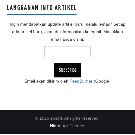
LANGGANAN INFO ARTIKEL
Ingin mendapatkan update artikel baru melalui email? Setiap
ada artikel baru, akan di informasikan ke email. Masukkan
email anda disini:
Email akan dikirim oleh
FeedBurner
(Google)
© 2026 ebsoft. All rights reserved.
Hiero
by aThemes