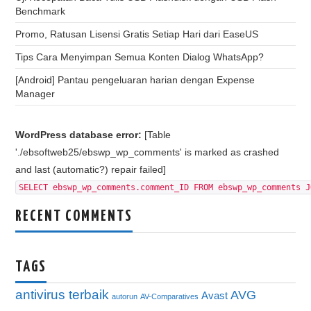
Benchmark
Promo, Ratusan Lisensi Gratis Setiap Hari dari EaseUS
Tips Cara Menyimpan Semua Konten Dialog WhatsApp?
[Android] Pantau pengeluaran harian dengan Expense
Manager
WordPress database error:
[Table
'./ebsoftweb25/ebswp_wp_comments' is marked as crashed
and last (automatic?) repair failed]
SELECT ebswp_wp_comments.comment_ID FROM ebswp_wp_comments J
RECENT COMMENTS
TAGS
antivirus terbaik
AVG
Avast
autorun
AV-Comparatives