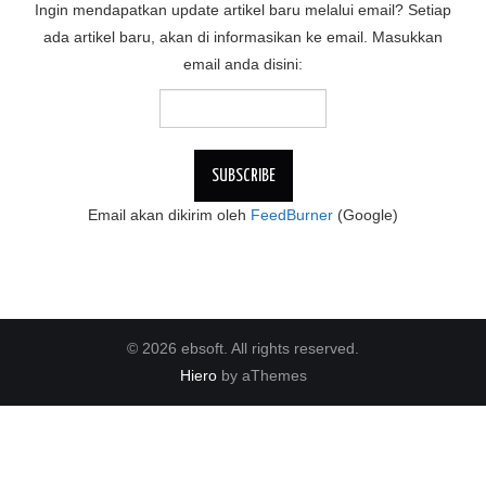
Ingin mendapatkan update artikel baru melalui email? Setiap
ada artikel baru, akan di informasikan ke email. Masukkan
email anda disini:
Email akan dikirim oleh
FeedBurner
(Google)
© 2026 ebsoft. All rights reserved.
Hiero
by aThemes