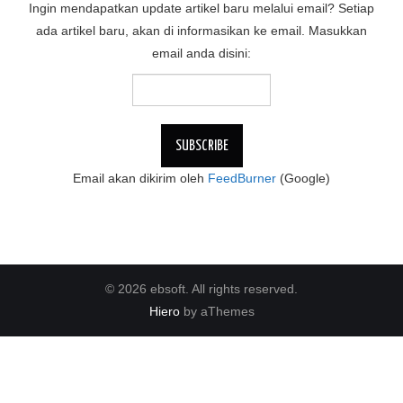
Ingin mendapatkan update artikel baru melalui email? Setiap
ada artikel baru, akan di informasikan ke email. Masukkan
email anda disini:
Email akan dikirim oleh
FeedBurner
(Google)
© 2026 ebsoft. All rights reserved.
Hiero
by aThemes