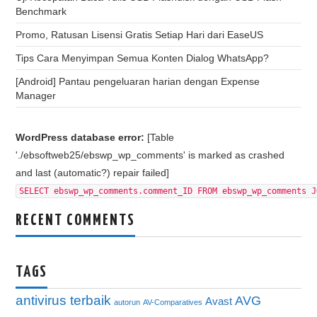
Benchmark
Promo, Ratusan Lisensi Gratis Setiap Hari dari EaseUS
Tips Cara Menyimpan Semua Konten Dialog WhatsApp?
[Android] Pantau pengeluaran harian dengan Expense
Manager
WordPress database error:
[Table
'./ebsoftweb25/ebswp_wp_comments' is marked as crashed
and last (automatic?) repair failed]
SELECT ebswp_wp_comments.comment_ID FROM ebswp_wp_comments J
RECENT COMMENTS
TAGS
antivirus terbaik
AVG
Avast
autorun
AV-Comparatives