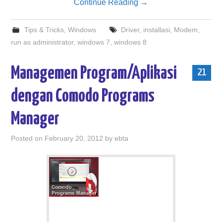
Continue Reading
→
Tips & Tricks
,
Windows
Driver
,
installasi
,
Modem
,
run as administrator
,
windows 7
,
windows 8
Managemen Program/Aplikasi
21
dengan Comodo Programs
Manager
Posted on
February 20, 2012
by
ebta