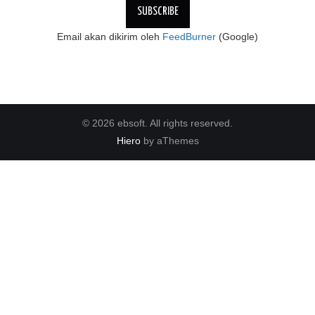
Email akan dikirim oleh
FeedBurner
(Google)
© 2026 ebsoft. All rights reserved.
Hiero
by aThemes