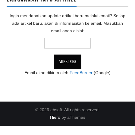
Ingin mendapatkan update artikel baru melalui email? Setiap
ada artikel baru, akan di informasikan ke email. Masukkan
email anda disini:
Email akan dikirim oleh
FeedBurner
(Google)
© 2026 ebsoft. All rights reserved.
Hiero
by aThemes