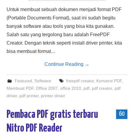
Untuk membuat sebuah dokumen menjadi format PDF
(Portable Documents Format), saat ini sudah begitu
banyak software atau tools yang bisa kita gunakan.
Salah satu yang tergolong baru adalah FreePDF
Creator. Dengan teknik seperti install driver printer, kita
bisa membuat format…
Continue Reading
→
Featured
,
Software
freepdf creator
,
Konversi PDF
,
Membuat PDF
,
Office 2007
,
office 2010
,
pdf
,
pdf creator
,
pdf
driver
,
pdf printer
,
printer driver
Pembaca PDF gratis terbaru
60
Nitro PDF Reader