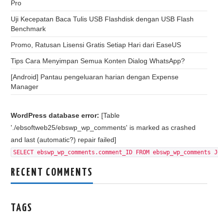
Pro
Uji Kecepatan Baca Tulis USB Flashdisk dengan USB Flash
Benchmark
Promo, Ratusan Lisensi Gratis Setiap Hari dari EaseUS
Tips Cara Menyimpan Semua Konten Dialog WhatsApp?
[Android] Pantau pengeluaran harian dengan Expense
Manager
WordPress database error:
[Table
'./ebsoftweb25/ebswp_wp_comments' is marked as crashed
and last (automatic?) repair failed]
SELECT ebswp_wp_comments.comment_ID FROM ebswp_wp_comments J
RECENT COMMENTS
TAGS