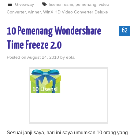
Giveaway
lisensi resmi
,
pemenang
,
video
Converter
,
winner
,
WinX HD Video Converter Deluxe
10 Pemenang Wondershare
62
Time Freeze 2.0
Posted on
August 24, 2010
by
ebta
Sesuai janji saya, hari ini saya umumkan 10 orang yang