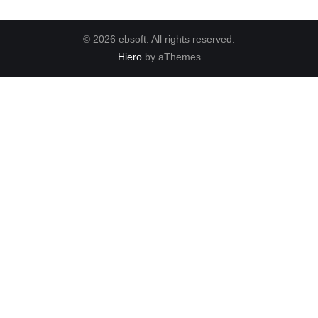
© 2026 ebsoft. All rights reserved.
Hiero
by aThemes