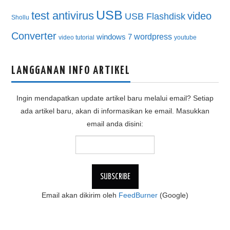
USB
test antivirus
video
USB Flashdisk
Shollu
Converter
wordpress
windows 7
video tutorial
youtube
LANGGANAN INFO ARTIKEL
Ingin mendapatkan update artikel baru melalui email? Setiap
ada artikel baru, akan di informasikan ke email. Masukkan
email anda disini:
Email akan dikirim oleh
FeedBurner
(Google)