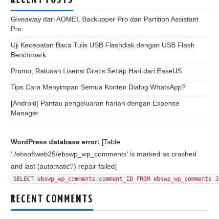
RECENT POSTS
Giveaway dari AOMEI, Backupper Pro dan Partition Assistant
Pro
Uji Kecepatan Baca Tulis USB Flashdisk dengan USB Flash
Benchmark
Promo, Ratusan Lisensi Gratis Setiap Hari dari EaseUS
Tips Cara Menyimpan Semua Konten Dialog WhatsApp?
[Android] Pantau pengeluaran harian dengan Expense
Manager
WordPress database error:
[Table
'./ebsoftweb25/ebswp_wp_comments' is marked as crashed
and last (automatic?) repair failed]
SELECT ebswp_wp_comments.comment_ID FROM ebswp_wp_comments J
RECENT COMMENTS