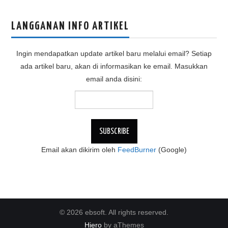
LANGGANAN INFO ARTIKEL
Ingin mendapatkan update artikel baru melalui email? Setiap
ada artikel baru, akan di informasikan ke email. Masukkan
email anda disini:
Email akan dikirim oleh
FeedBurner
(Google)
© 2026 ebsoft. All rights reserved.
Hiero
by aThemes