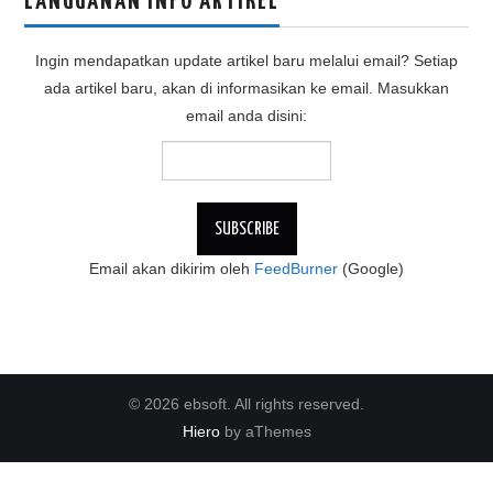
LANGGANAN INFO ARTIKEL
Ingin mendapatkan update artikel baru melalui email? Setiap
ada artikel baru, akan di informasikan ke email. Masukkan
email anda disini:
Email akan dikirim oleh
FeedBurner
(Google)
© 2026 ebsoft. All rights reserved.
Hiero
by aThemes