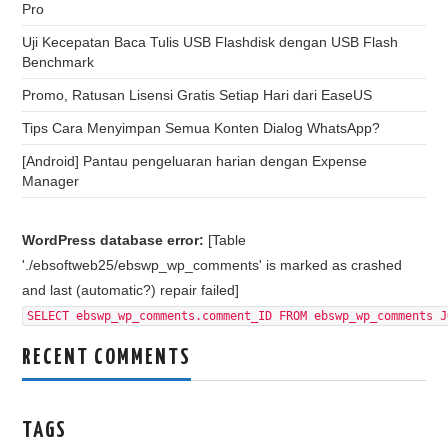
Pro
Uji Kecepatan Baca Tulis USB Flashdisk dengan USB Flash
Benchmark
Promo, Ratusan Lisensi Gratis Setiap Hari dari EaseUS
Tips Cara Menyimpan Semua Konten Dialog WhatsApp?
[Android] Pantau pengeluaran harian dengan Expense
Manager
WordPress database error:
[Table
'./ebsoftweb25/ebswp_wp_comments' is marked as crashed
and last (automatic?) repair failed]
SELECT ebswp_wp_comments.comment_ID FROM ebswp_wp_comments J
RECENT COMMENTS
TAGS