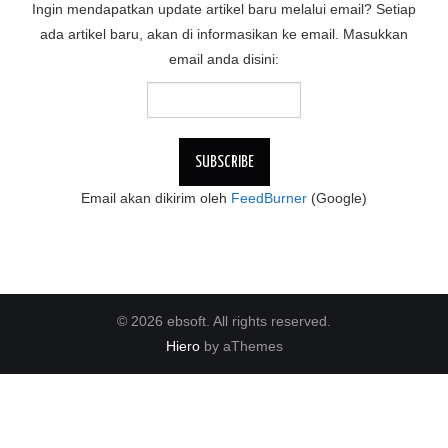
Ingin mendapatkan update artikel baru melalui email? Setiap
ada artikel baru, akan di informasikan ke email. Masukkan
email anda disini:
Email akan dikirim oleh
FeedBurner
(Google)
© 2026 ebsoft. All rights reserved.
Hiero
by aThemes