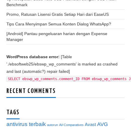
Benchmark
Promo, Ratusan Lisensi Gratis Setiap Hari dari EaseUS
Tips Cara Menyimpan Semua Konten Dialog WhatsApp?
[Android] Pantau pengeluaran harian dengan Expense
Manager
WordPress database error:
[Table
'./ebsoftweb25/ebswp_wp_comments' is marked as crashed
and last (automatic?) repair failed]
SELECT ebswp_wp_comments.comment_ID FROM ebswp_wp_comments J
RECENT COMMENTS
TAGS
antivirus terbaik
AVG
Avast
autorun
AV-Comparatives