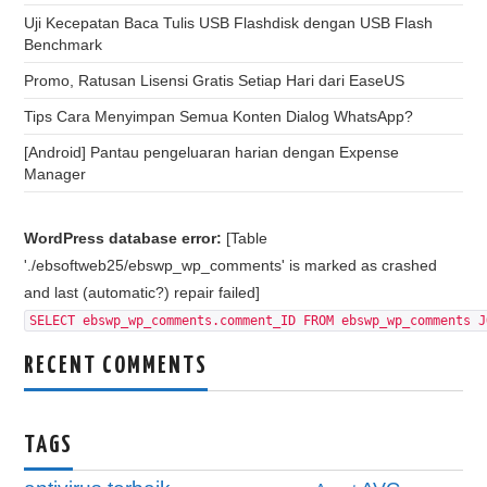
Uji Kecepatan Baca Tulis USB Flashdisk dengan USB Flash
Benchmark
Promo, Ratusan Lisensi Gratis Setiap Hari dari EaseUS
Tips Cara Menyimpan Semua Konten Dialog WhatsApp?
[Android] Pantau pengeluaran harian dengan Expense
Manager
WordPress database error:
[Table
'./ebsoftweb25/ebswp_wp_comments' is marked as crashed
and last (automatic?) repair failed]
SELECT ebswp_wp_comments.comment_ID FROM ebswp_wp_comments J
RECENT COMMENTS
TAGS