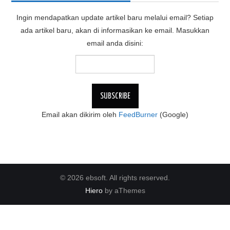
Ingin mendapatkan update artikel baru melalui email? Setiap
ada artikel baru, akan di informasikan ke email. Masukkan
email anda disini:
Email akan dikirim oleh
FeedBurner
(Google)
© 2026 ebsoft. All rights reserved.
Hiero
by aThemes