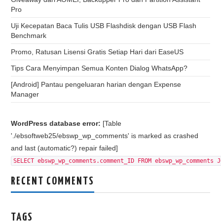
Pro
Uji Kecepatan Baca Tulis USB Flashdisk dengan USB Flash
Benchmark
Promo, Ratusan Lisensi Gratis Setiap Hari dari EaseUS
Tips Cara Menyimpan Semua Konten Dialog WhatsApp?
[Android] Pantau pengeluaran harian dengan Expense
Manager
WordPress database error:
[Table
'./ebsoftweb25/ebswp_wp_comments' is marked as crashed
and last (automatic?) repair failed]
SELECT ebswp_wp_comments.comment_ID FROM ebswp_wp_comments J
RECENT COMMENTS
TAGS