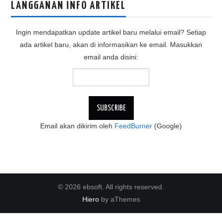
LANGGANAN INFO ARTIKEL
Ingin mendapatkan update artikel baru melalui email? Setiap
ada artikel baru, akan di informasikan ke email. Masukkan
email anda disini:
Email akan dikirim oleh
FeedBurner
(Google)
© 2026 ebsoft. All rights reserved.
Hiero
by aThemes