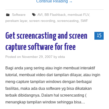
Continue Reading
→
Software
AVI
,
BB Flashback
,
membuat FLV
,
perekam layar
,
screen recording
,
screencasting
,
SWF
Get screencasting and screen
15
capture software for free
Posted on
November 29, 2007
by
ebta
Bagi anda yang sering atau ingin membuat interaktif
tutorial, membuat video dari tampilan dilayar, atau ingin
meng-capture tampilan windows dengan berbagai
fasilitas, maka ada dua software yg bisa dikatakan
terbaik dibidangnya. Dalam hal screencasting (
menangkap tampilan window sehingga bisa…