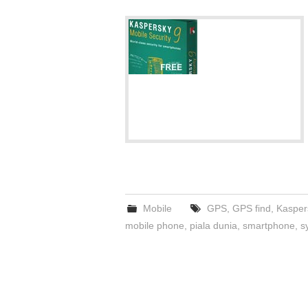
Mobile
GPS
,
GPS find
,
Kasper
mobile phone
,
piala dunia
,
smartphone
,
s