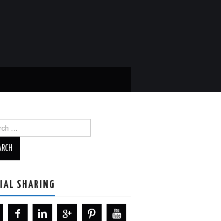
ch
IAL SHARING