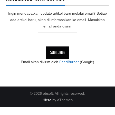
Ingin mendapatkan update artikel baru melalui email? Setiap
ada artikel baru, akan di informasikan ke email. Masukkan
email anda disini:
Email akan dikirim oleh
FeedBurner
(Google)
© 2026 ebsoft. All rights reserved.
Hiero
by aThemes