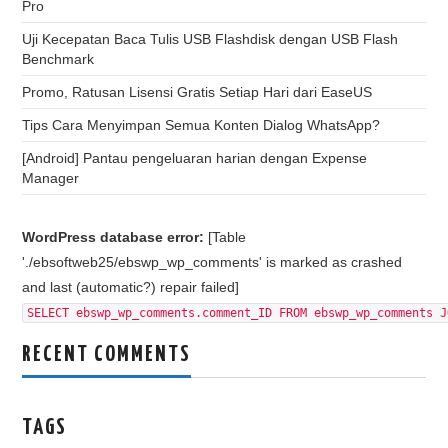
Pro
Uji Kecepatan Baca Tulis USB Flashdisk dengan USB Flash
Benchmark
Promo, Ratusan Lisensi Gratis Setiap Hari dari EaseUS
Tips Cara Menyimpan Semua Konten Dialog WhatsApp?
[Android] Pantau pengeluaran harian dengan Expense
Manager
WordPress database error:
[Table
'./ebsoftweb25/ebswp_wp_comments' is marked as crashed
and last (automatic?) repair failed]
SELECT ebswp_wp_comments.comment_ID FROM ebswp_wp_comments J
RECENT COMMENTS
TAGS