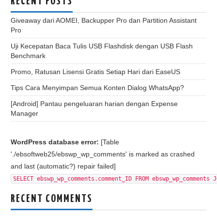
RECENT POSTS
Giveaway dari AOMEI, Backupper Pro dan Partition Assistant
Pro
Uji Kecepatan Baca Tulis USB Flashdisk dengan USB Flash
Benchmark
Promo, Ratusan Lisensi Gratis Setiap Hari dari EaseUS
Tips Cara Menyimpan Semua Konten Dialog WhatsApp?
[Android] Pantau pengeluaran harian dengan Expense
Manager
WordPress database error:
[Table
'./ebsoftweb25/ebswp_wp_comments' is marked as crashed
and last (automatic?) repair failed]
SELECT ebswp_wp_comments.comment_ID FROM ebswp_wp_comments J
RECENT COMMENTS