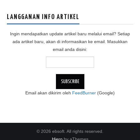
LANGGANAN INFO ARTIKEL
Ingin mendapatkan update artikel baru melalui email? Setiap
ada artikel baru, akan di informasikan ke email. Masukkan
email anda disini:
Email akan dikirim oleh
FeedBurner
(Google)
© 2026 ebsoft. All rights reserved.
Hiero
by aThemes