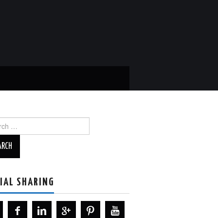
ch
IAL SHARING