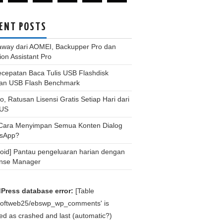
ENT POSTS
away dari AOMEI, Backupper Pro dan
tion Assistant Pro
ecepatan Baca Tulis USB Flashdisk
an USB Flash Benchmark
, Ratusan Lisensi Gratis Setiap Hari dari
US
 Cara Menyimpan Semua Konten Dialog
sApp?
roid] Pantau pengeluaran harian dengan
nse Manager
Press database error:
[Table
bsoftweb25/ebswp_wp_comments' is
d as crashed and last (automatic?)