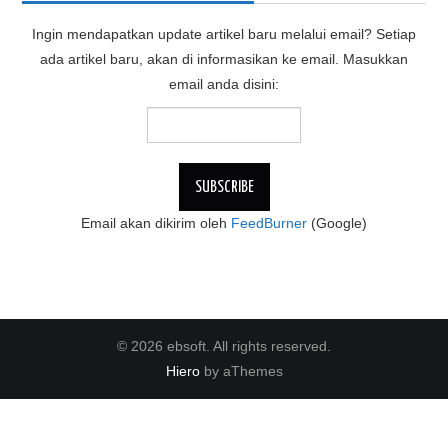
Ingin mendapatkan update artikel baru melalui email? Setiap
ada artikel baru, akan di informasikan ke email. Masukkan
email anda disini:
Email akan dikirim oleh
FeedBurner
(Google)
© 2026 ebsoft. All rights reserved.
Hiero
by aThemes