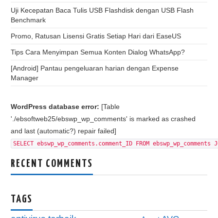
Uji Kecepatan Baca Tulis USB Flashdisk dengan USB Flash
Benchmark
Promo, Ratusan Lisensi Gratis Setiap Hari dari EaseUS
Tips Cara Menyimpan Semua Konten Dialog WhatsApp?
[Android] Pantau pengeluaran harian dengan Expense
Manager
WordPress database error:
[Table
'./ebsoftweb25/ebswp_wp_comments' is marked as crashed
and last (automatic?) repair failed]
SELECT ebswp_wp_comments.comment_ID FROM ebswp_wp_comments J
RECENT COMMENTS
TAGS