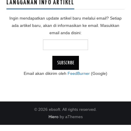
LANGGANAN INFO ARTIKEL
Ingin mendapatkan update artikel baru melalui email? Setiap
ada artikel baru, akan di informasikan ke email. Masukkan
email anda disini:
Email akan dikirim oleh
FeedBurner
(Google)
© 2026 ebsoft. All rights reserved.
Hiero
by aThemes