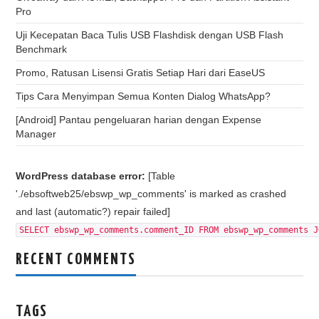
Pro
Uji Kecepatan Baca Tulis USB Flashdisk dengan USB Flash
Benchmark
Promo, Ratusan Lisensi Gratis Setiap Hari dari EaseUS
Tips Cara Menyimpan Semua Konten Dialog WhatsApp?
[Android] Pantau pengeluaran harian dengan Expense
Manager
WordPress database error:
[Table
'./ebsoftweb25/ebswp_wp_comments' is marked as crashed
and last (automatic?) repair failed]
SELECT ebswp_wp_comments.comment_ID FROM ebswp_wp_comments J
RECENT COMMENTS
TAGS