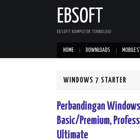
EBSOFT
EBSOFT KOMPUTER TEKNOLOGI
HOME
DOWNLOADS
MOBILE S
WINDOWS 7 STARTER
Perbandingan Windows 
Basic/Premium, Professi
Ultimate