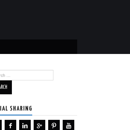
ch
IAL SHARING