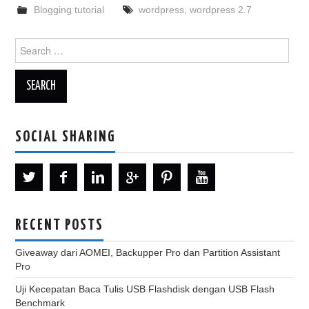
Blogging tutorial
wordpress
,
wordpress 2.7
Search
for:
SOCIAL SHARING
RECENT POSTS
Giveaway dari AOMEI, Backupper Pro dan Partition Assistant
Pro
Uji Kecepatan Baca Tulis USB Flashdisk dengan USB Flash
Benchmark