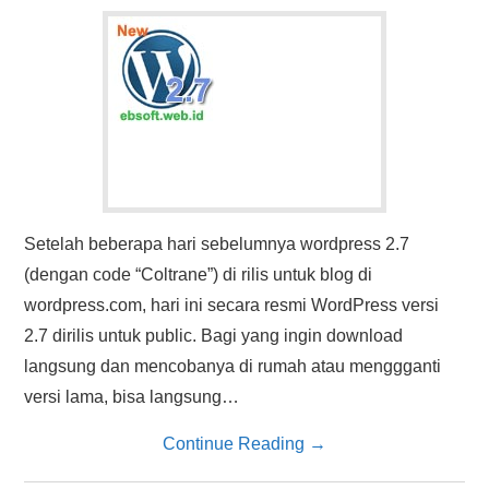
HASIL PENCARIAN
Setelah beberapa hari sebelumnya wordpress 2.7
(dengan code “Coltrane”) di rilis untuk blog di
wordpress.com, hari ini secara resmi WordPress versi
2.7 dirilis untuk public. Bagi yang ingin download
langsung dan mencobanya di rumah atau menggganti
versi lama, bisa langsung…
Continue Reading
→