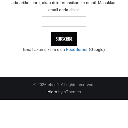
ada artikel baru, akan di informasikan ke email. Masukkan
email anda disini:
Email akan dikirim oleh
FeedBurner
(Google)
© 2026 ebsoft. All rights reserved.
Hiero
by aThemes