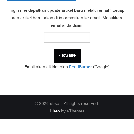
Ingin mendapatkan update artikel baru melalui email? Setiap
ada artikel baru, akan di informasikan ke email. Masukkan
email anda disini:
Email akan dikirim oleh
FeedBurner
(Google)
© 2026 ebsoft. All rights reserved.
Hiero
by aThemes