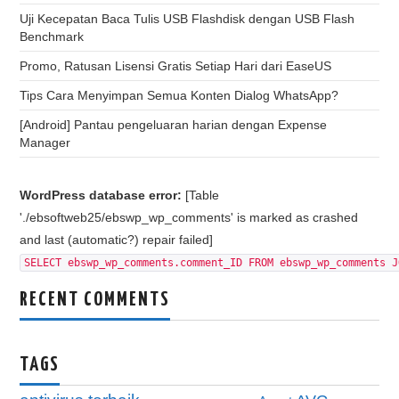
Uji Kecepatan Baca Tulis USB Flashdisk dengan USB Flash
Benchmark
Promo, Ratusan Lisensi Gratis Setiap Hari dari EaseUS
Tips Cara Menyimpan Semua Konten Dialog WhatsApp?
[Android] Pantau pengeluaran harian dengan Expense
Manager
WordPress database error:
[Table
'./ebsoftweb25/ebswp_wp_comments' is marked as crashed
and last (automatic?) repair failed]
SELECT ebswp_wp_comments.comment_ID FROM ebswp_wp_comments J
RECENT COMMENTS
TAGS