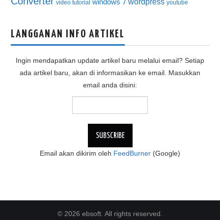
Converter
wordpress
windows 7
video tutorial
youtube
LANGGANAN INFO ARTIKEL
Ingin mendapatkan update artikel baru melalui email? Setiap
ada artikel baru, akan di informasikan ke email. Masukkan
email anda disini:
Email akan dikirim oleh
FeedBurner
(Google)
© 2026 ebsoft. All rights reserved.