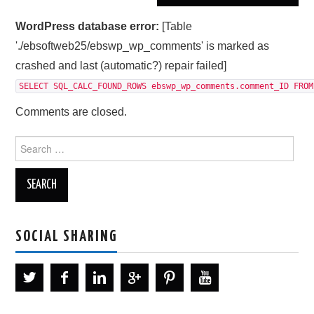
WordPress database error:
[Table
'./ebsoftweb25/ebswp_wp_comments' is marked as
crashed and last (automatic?) repair failed]
SELECT SQL_CALC_FOUND_ROWS ebswp_wp_comments.comment_ID FROM
Comments are closed.
Search
for:
SOCIAL SHARING