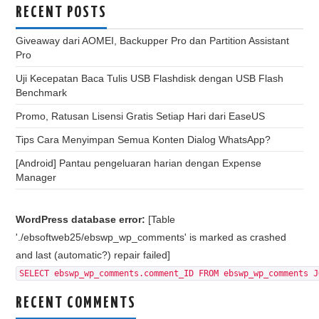
RECENT POSTS
Giveaway dari AOMEI, Backupper Pro dan Partition Assistant
Pro
Uji Kecepatan Baca Tulis USB Flashdisk dengan USB Flash
Benchmark
Promo, Ratusan Lisensi Gratis Setiap Hari dari EaseUS
Tips Cara Menyimpan Semua Konten Dialog WhatsApp?
[Android] Pantau pengeluaran harian dengan Expense
Manager
WordPress database error:
[Table
'./ebsoftweb25/ebswp_wp_comments' is marked as crashed
and last (automatic?) repair failed]
SELECT ebswp_wp_comments.comment_ID FROM ebswp_wp_comments J
RECENT COMMENTS