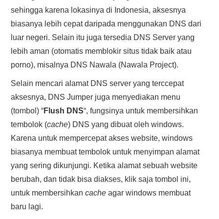
sehingga karena lokasinya di Indonesia, aksesnya
biasanya lebih cepat daripada menggunakan DNS dari
luar negeri. Selain itu juga tersedia DNS Server yang
lebih aman (otomatis memblokir situs tidak baik atau
porno), misalnya DNS Nawala (Nawala Project).
Selain mencari alamat DNS server yang terccepat
aksesnya, DNS Jumper juga menyediakan menu
(tombol) “
Flush DNS
“, fungsinya untuk membersihkan
tembolok (
cache
) DNS yang dibuat oleh windows.
Karena untuk mempercepat akses website, windows
biasanya membuat tembolok untuk menyimpan alamat
yang sering dikunjungi. Ketika alamat sebuah website
berubah, dan tidak bisa diakses, klik saja tombol ini,
untuk membersihkan
cache
agar windows membuat
baru lagi.