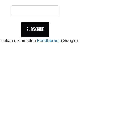
l akan dikirim oleh
FeedBurner
(Google)