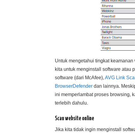
Untuk mengetahui tingkat keamanan w
kita untuk menginstall software atau
software (dari McAfee),
AVG Link Sca
BrowserDefender
dan lainnya. Meskip
ini memperlambat proses browsing, 
terlebih dahulu.
Scan website online
Jika kita tidak ingin menginstall sof