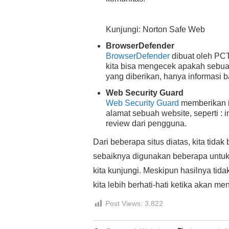
Kunjungi: Norton Safe Web
BrowserDefender
BrowserDefender
dibuat oleh PCT
kita bisa mengecek apakah sebuah
yang diberikan, hanya informasi b
Web Security Guard
Web Security Guard
memberikan i
alamat sebuah website, seperti : 
review dari pengguna.
Dari beberapa situs diatas, kita tida
sebaiknya digunakan beberapa untu
kita kunjungi. Meskipun hasilnya tid
kita lebih berhati-hati ketika akan m
Post Views:
3,822