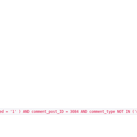
ed = '1' ) AND comment_post_ID = 3084 AND comment_type NOT IN ('