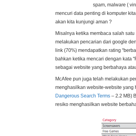
spam, malware ( vir
mencuri data penting di komputer ki
akan kita kunjungi aman ?
Misalnya ketika membaca salah satu ar
melakukan pencarian dari google den
link (70%) mendapatkan rating “berb
bahkan ketika mencari dengan kata “
sebagai website yang berbahaya ata
McAfee pun juga telah melakukan pen
menghasilkan website-website yang 
Dangerous Search Terms
– 2.2 MB) 
resiko menghasilkan website berbahaya