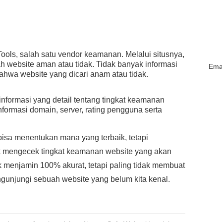
ools, salah satu vendor keamanan. Melalui situsnya,
 website aman atau tidak. Tidak banyak informasi
Emai
ahwa website yang dicari anam atau tidak.
nformasi yang detail tentang tingkat keamanan
informasi domain, server, rating pengguna serta
k bisa menentukan mana yang terbaik, tetapi
k mengecek tingkat keamanan website yang akan
ak menjamin 100% akurat, tetapi paling tidak membuat
engunjungi sebuah website yang belum kita kenal.