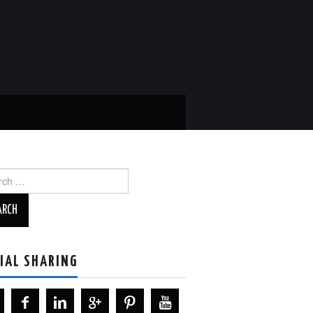
ch
IAL SHARING