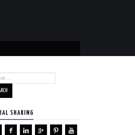
ch
IAL SHARING