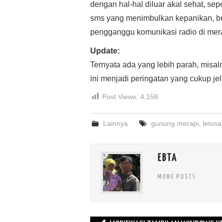
dengan hal-hal diluar akal sehat, se
sms yang menimbulkan kepanikan, b
pengganggu komunikasi radio di mer
Update:
Ternyata ada yang lebih parah, misa
ini menjadi peringatan yang cukup je
Post Views:
4,158
Lainnya
gunung merapi
,
letus
EBTA
MORE POSTS