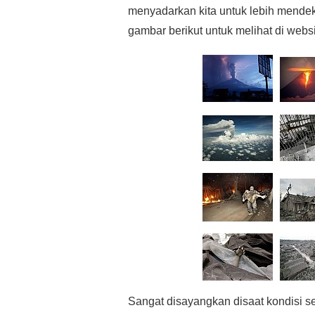
menyadarkan kita untuk lebih mendek
gambar berikut untuk melihat di web
Sangat disayangkan disaat kondisi s