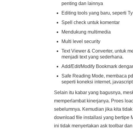
penting dan lainnya
Editing tools yang baru, seperti Ty
Spell check untuk komentar
Mendukung multimedia
Multi level security
Text Viewer & Converter, untuk me
menjadi text yang sederhana.
Add/Edit/Modify Bookmark deng
Safe Reading Mode, membaca pdf
seperti koneksi internet, javascrip
Selain itu kabar yang bagusnya, mesk
memperlambat kinerjanya. Proes loa
sebelumnya. Kemudian jika kita tidak 
download file installasi yang bertipe 
ini tidak menyertakan ask toolbar dan