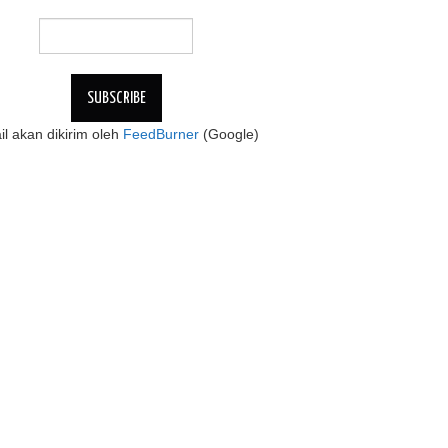
l akan dikirim oleh
FeedBurner
(Google)