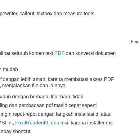
pewriter, callout, textbox dan measure tools.
Emai
lihat seluruh konten text
PDF
dan konversi dokumen
an mudah
 dengan lebih aman, karena membatasi akses PDF
t, menjalankan file dan lainnya.
ipun dengan berbagai fitur baru, tidak
ding dan pembacaan pdf masih cepat seperti
ingin repot-repot dengan langkah installasi di atas,
MSI ini,
FoxitReader40_enu.msi
, karena installer msi
 ebay shortcut.