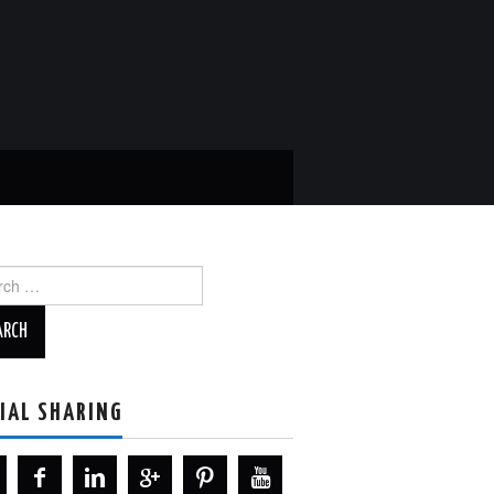
ch
IAL SHARING