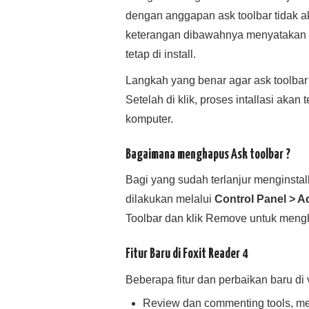
dengan anggapan ask toolbar tidak akan
keterangan dibawahnya menyatakan
tetap di install.
Langkah yang benar agar ask toolbar t
Setelah di klik, proses intallasi akan t
komputer.
Bagaimana menghapus Ask toolbar ?
Bagi yang sudah terlanjur menginstal
dilakukan melalui
Control Panel > 
Toolbar dan klik Remove untuk mengh
Fitur Baru di Foxit Reader 4
Beberapa fitur dan perbaikan baru di ve
Review dan commenting tools, m