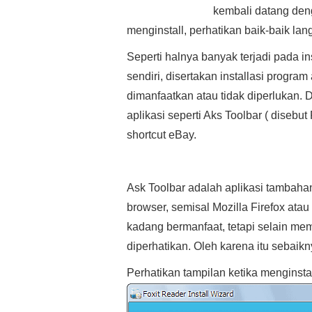
kembali datang den
menginstall, perhatikan baik-baik la
Seperti halnya banyak terjadi pada ins
sendiri, disertakan installasi progra
dimanfaatkan atau tidak diperlukan. D
aplikasi seperti Aks Toolbar ( disebut
shortcut eBay.
Ask Toolbar adalah aplikasi tambahan
browser, semisal Mozilla Firefox atau
kadang bermanfaat, tetapi selain mem
diperhatikan. Oleh karena itu sebaikny
Perhatikan tampilan ketika menginstal