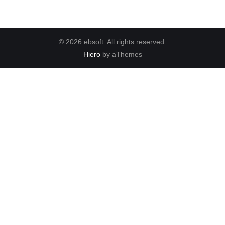
© 2026 ebsoft. All rights reserved.
Hiero
by aThemes