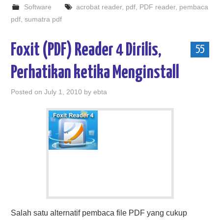
Software
acrobat reader
,
pdf
,
PDF reader
,
pembaca
pdf
,
sumatra pdf
Foxit (PDF) Reader 4 Dirilis,
55
Perhatikan ketika Menginstall
Posted on
July 1, 2010
by
ebta
Salah satu alternatif pembaca file PDF yang cukup