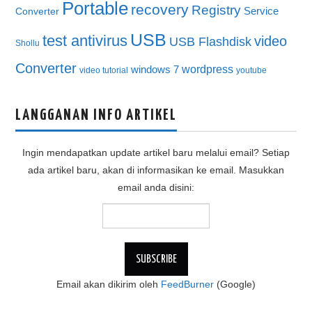
Portable
recovery
Registry
Service
Converter
USB
test antivirus
video
USB Flashdisk
Shollu
Converter
wordpress
windows 7
video tutorial
youtube
LANGGANAN INFO ARTIKEL
Ingin mendapatkan update artikel baru melalui email? Setiap
ada artikel baru, akan di informasikan ke email. Masukkan
email anda disini:
Email akan dikirim oleh
FeedBurner
(Google)