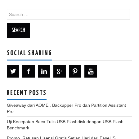
Search
for:
SOCIAL SHARING
RECENT POSTS
Giveaway dari AOMEI, Backupper Pro dan Partition Assistant
Pro
Uji Kecepatan Baca Tulis USB Flashdisk dengan USB Flash
Benchmark
Promo, Ratusan Lisensi Gratis Setiap Hari dari EaseUS