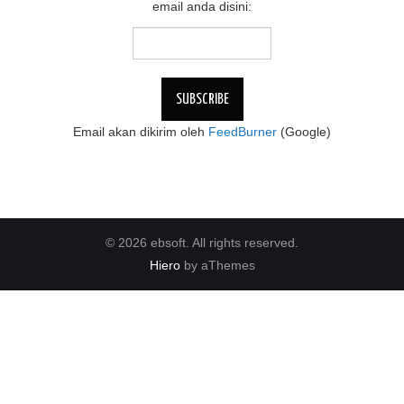
email anda disini:
Email akan dikirim oleh
FeedBurner
(Google)
© 2026 ebsoft. All rights reserved.
Hiero
by aThemes