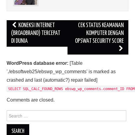
Post
KONEKSI INTERNET
CEK STATUS KEAMANAN
navigation
(BROADBRAND) TERCEPAT
KOMPUTER DENGAN
DI DUNIA
OPSWAT SECURITY SCORE
WordPress database error:
[Table
'./ebsoftweb25/ebswp_wp_comments' is marked as
crashed and last (automatic?) repair failed]
SELECT SQL_CALC_FOUND_ROWS ebswp_wp_comments.comment_ID FROM
Comments are closed.
Search
for: