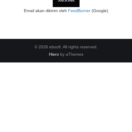
Email akan dikirim oleh
FeedBurner
(Google)
© 2026 ebsoft. All rights reserved.
Hiero
by aThemes