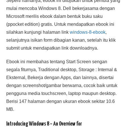
Seperti namanya, ebook ini ditujukan untuk pemula yang
mulai mencoba Windows 8. Dell bekerjasama dengan
Microsoft merilis ebook dalam bentuk buku saku
(ppocket edition) gratis. Untuk mendapatkan ebook ini
silahkan kunjungi halaman link
windows-8-ebook
,
selanjutnya isikan form dibagian kanan, setelah itu klik
submit untuk mendapatkan link downloadnya.
Ebook ini membahas tentang Start Screen sengan
segala fiturnya, Traditional desktop, Storage : Internal &
Eksternal, Bekerja dengan Apps, dan lainnya, disertai
dengan screenshot/gambar berwarna, cocok baik untuk
pengguna media touchscreen, laptop maupun desktop.
Berisi 147 halaman dengan ukuran ebook sekitar 10.6
MB.
Introducing Windows 8 – An Overview for