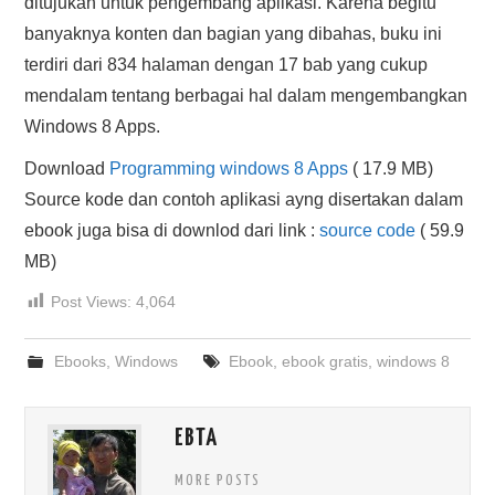
ditujukan untuk pengembang aplikasi. Karena begitu
banyaknya konten dan bagian yang dibahas, buku ini
terdiri dari 834 halaman dengan 17 bab yang cukup
mendalam tentang berbagai hal dalam mengembangkan
Windows 8 Apps.
Download
Programming windows 8 Apps
( 17.9 MB)
Source kode dan contoh aplikasi ayng disertakan dalam
ebook juga bisa di downlod dari link :
source code
( 59.9
MB)
Post Views:
4,064
Ebooks
,
Windows
Ebook
,
ebook gratis
,
windows 8
EBTA
MORE POSTS